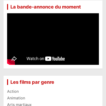
La bande-annonce du moment
Les films par genre
Action
Animation
Arts martiaux