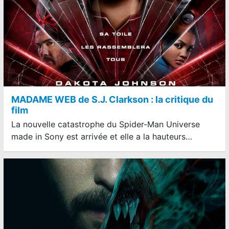
MADAME WEB de S.J. Clarkson : la critique du
film
La nouvelle catastrophe du Spider-Man Universe
made in Sony est arrivée et elle a la hauteurs…