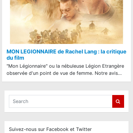
MON LEGIONNAIRE de Rachel Lang : la critique
du film
"Mon Légionnaire" ou la nébuleuse Légion Etrangère
observée d'un point de vue de femme. Notre avis…
S
e
a
r
c
Suivez-nous sur Facebook et Twitter