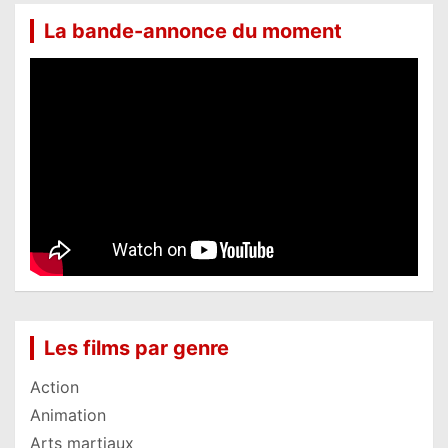
La bande-annonce du moment
Les films par genre
Action
Animation
Arts martiaux