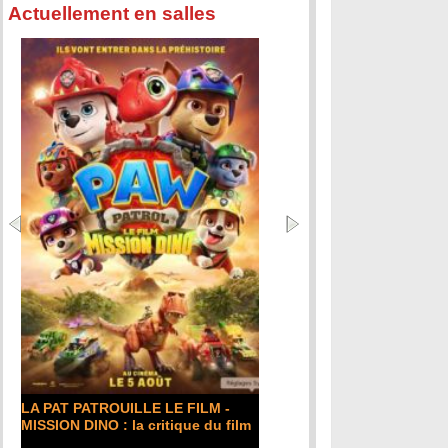
Actuellement en salles
DE LA COMÉDIE-FRANÇAISE : la
critique du film
Lire la suite...