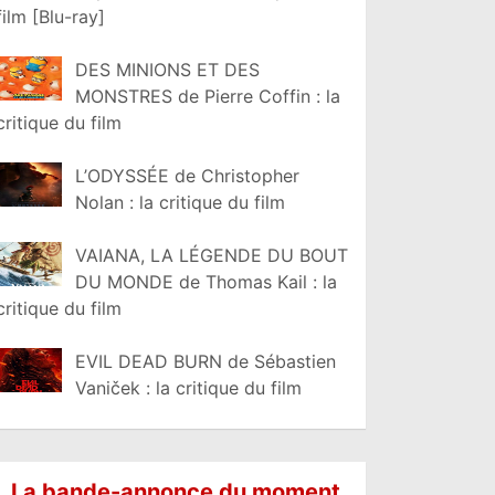
film [Blu-ray]
DES MINIONS ET DES
MONSTRES de Pierre Coffin : la
critique du film
L’ODYSSÉE de Christopher
Nolan : la critique du film
VAIANA, LA LÉGENDE DU BOUT
DU MONDE de Thomas Kail : la
critique du film
EVIL DEAD BURN de Sébastien
Vaniček : la critique du film
La bande-annonce du moment