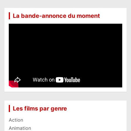
La bande-annonce du moment
Les films par genre
Action
Animation