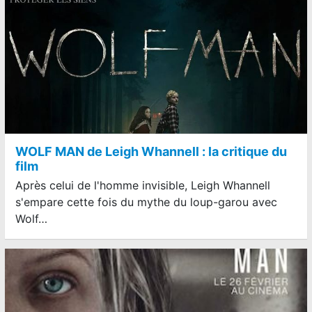
WOLF MAN de Leigh Whannell : la critique du
film
Après celui de l'homme invisible, Leigh Whannell
s'empare cette fois du mythe du loup-garou avec
Wolf…