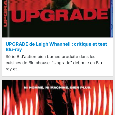
UPGRADE de Leigh Whannell : critique et test
Blu-ray
Série B d'action bien burnée produite dans les
cuisines de Blumhouse, "Upgrade" déboule en Blu-
ray et…