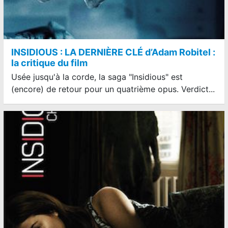
INSIDIOUS : LA DERNIÈRE CLÉ d’Adam Robitel :
la critique du film
Usée jusqu'à la corde, la saga "Insidious" est
(encore) de retour pour un quatrième opus. Verdict...