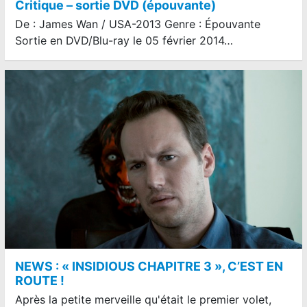
Critique – sortie DVD (épouvante)
De : James Wan / USA-2013 Genre : Épouvante
Sortie en DVD/Blu-ray le 05 février 2014…
NEWS : « INSIDIOUS CHAPITRE 3 », C’EST EN
ROUTE !
Après la petite merveille qu'était le premier volet,