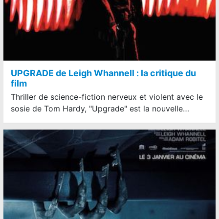
UPGRADE de Leigh Whannell : la critique du
film
Thriller de science-fiction nerveux et violent avec le
sosie de Tom Hardy, "Upgrade" est la nouvelle…