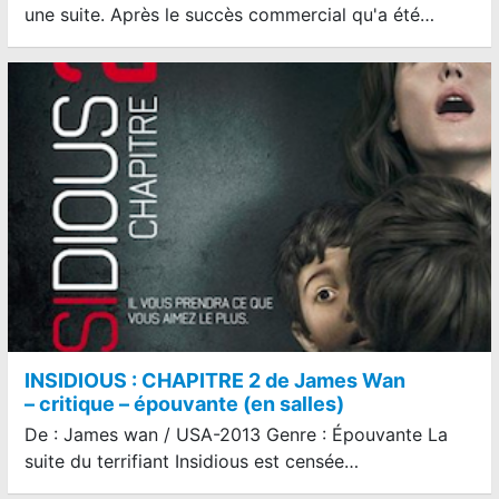
une suite. Après le succès commercial qu'a été…
INSIDIOUS : CHAPITRE 2 de James Wan
– critique – épouvante (en salles)
De : James wan / USA-2013 Genre : Épouvante La
suite du terrifiant Insidious est censée…