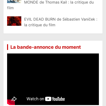
MONDE de Thomas Kail : la critique du
film
EVIL DEAD BURN de Sébastien Vaniček :
la critique du film
La bande-annonce du moment