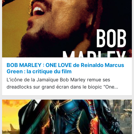
BOB MARLEY : ONE LOVE de Reinaldo Marcus
Green : la critique du film
L'icône de la Jamaïque Bob Marley remue ses
dreadlocks sur grand écran dans le biopic "One…