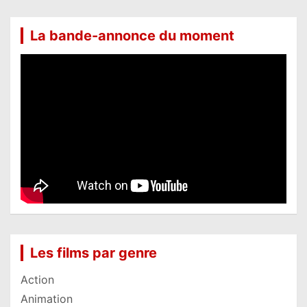
La bande-annonce du moment
Les films par genre
Action
Animation