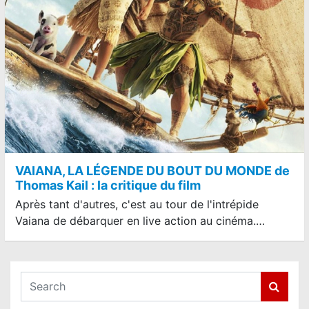
VAIANA, LA LÉGENDE DU BOUT DU MONDE de
Thomas Kail : la critique du film
Après tant d'autres, c'est au tour de l'intrépide
Vaiana de débarquer en live action au cinéma.…
S
e