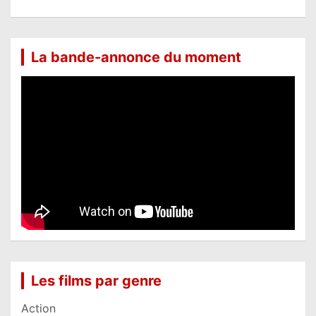
La bande-annonce du moment
Les films par genre
Action