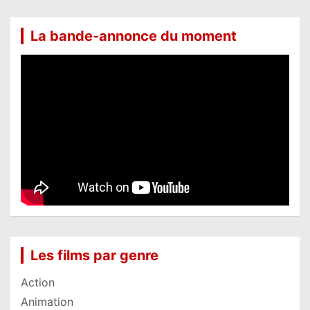
La bande-annonce du moment
Les films par genre
Action
Animation