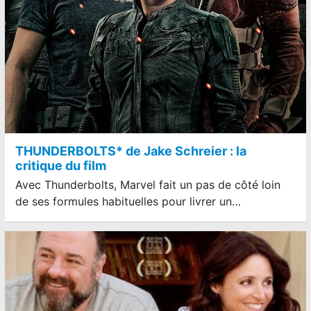
THUNDERBOLTS* de Jake Schreier : la
critique du film
Avec Thunderbolts, Marvel fait un pas de côté loin
de ses formules habituelles pour livrer un…