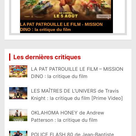
LA PAT PATROUILLE LE FILM - MISSION
DINO : la critique du film
Lire la suite...
Les dernières critiques
LA PAT PATROUILLE LE FILM – MISSION
DINO : la critique du film
LES MAÎTRES DE L’UNIVERS de Travis
Knight : la critique du film [Prime Video]
OKLAHOMA HONEY de Andrew
Patterson : la critique du film
POLICE FLASH 80 de Jean-Baptiste