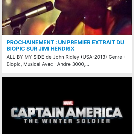
PROCHAINEMENT : UN PREMIER EXTRAIT DU
BIOPIC SUR JIMI HENDRIX
ALL BY MY SIDE de John Ridley (USA-2013) Genre :
Biopic, Musical Avec : Andre 3000,…