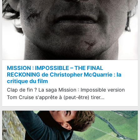
MISSION : IMPOSSIBLE – THE FINAL
RECKONING de Christopher McQuarrie : la
critique du film
Clap de fin ? La saga Mission : Impossible version
Tom Cruise s'apprête à (peut-être) tirer…