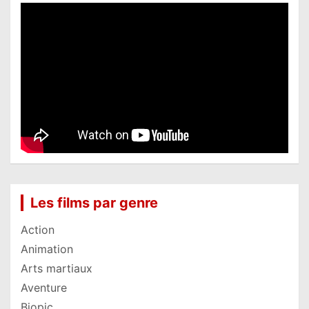
Les films par genre
Action
Animation
Arts martiaux
Aventure
Biopic