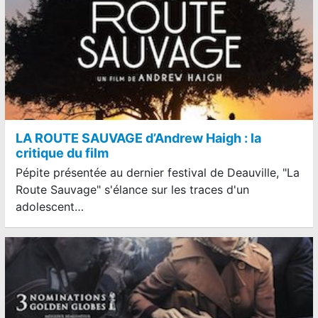
LA ROUTE SAUVAGE d’Andrew Haigh : la
critique du film
Pépite présentée au dernier festival de Deauville, "La
Route Sauvage" s'élance sur les traces d'un
adolescent…