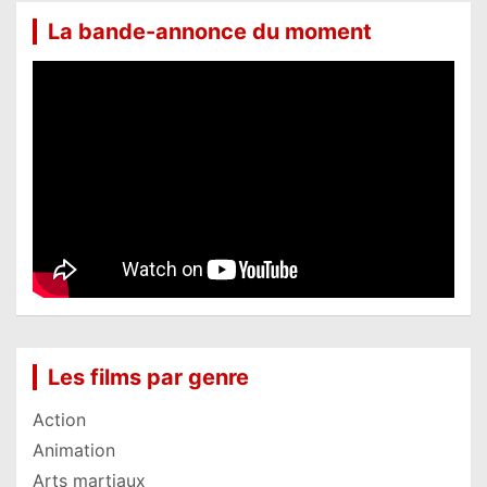
La bande-annonce du moment
Les films par genre
Action
Animation
Arts martiaux