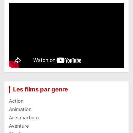
Les films par genre
Action
Animation
Arts martiaux
Aventure