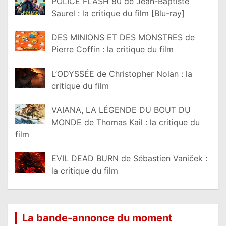
POLICE FLASH 80 de Jean-Baptiste
Saurel : la critique du film [Blu-ray]
DES MINIONS ET DES MONSTRES de
Pierre Coffin : la critique du film
L’ODYSSÉE de Christopher Nolan : la
critique du film
VAIANA, LA LÉGENDE DU BOUT DU
MONDE de Thomas Kail : la critique du
film
EVIL DEAD BURN de Sébastien Vaniček :
la critique du film
La bande-annonce du moment