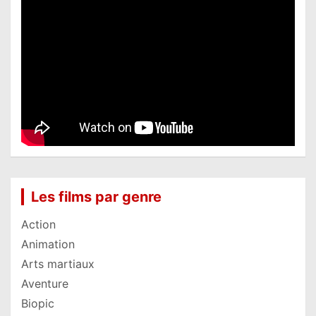
Les films par genre
Action
Animation
Arts martiaux
Aventure
Biopic