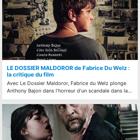
LE DOSSIER MALDOROR de Fabrice Du Welz :
la critique du film
Avec Le Dossier Maldoror, Fabrice du Welz plonge
Anthony Bajon dans l'horreur d'un scandale dans la…