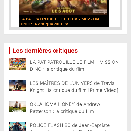
LA PAT PATROUILLE LE FILM - MISSION
DINO : la critique du film
Lire la suite...
Les dernières critiques
LA PAT PATROUILLE LE FILM – MISSION
DINO : la critique du film
LES MAÎTRES DE L’UNIVERS de Travis
Knight : la critique du film [Prime Video]
OKLAHOMA HONEY de Andrew
Patterson : la critique du film
POLICE FLASH 80 de Jean-Baptiste