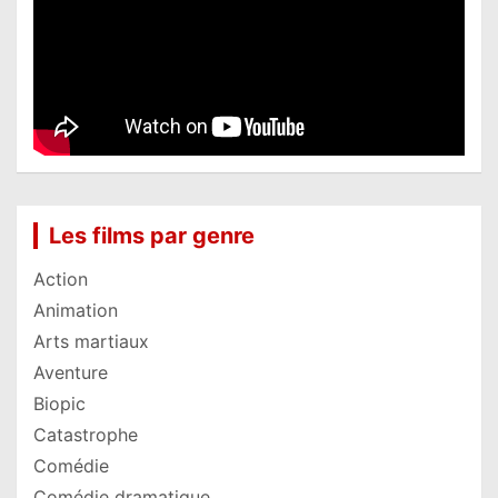
Les films par genre
Action
Animation
Arts martiaux
Aventure
Biopic
Catastrophe
Comédie
Comédie dramatique