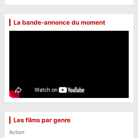
La bande-annonce du moment
Les films par genre
Action