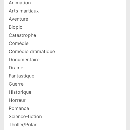
Animation
Arts martiaux
Aventure
Biopic
Catastrophe
Comédie
Comédie dramatique
Documentaire
Drame
Fantastique
Guerre
Historique
Horreur
Romance
Science-fiction
Thriller/Polar