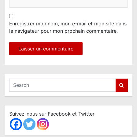
Enregistrer mon nom, mon e-mail et mon site dans
le navigateur pour mon prochain commentaire.
S
e
a
r
c
Suivez-nous sur Facebook et Twitter
h