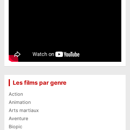
Les films par genre
Action
Animation
Arts martiaux
Aventure
Biopic