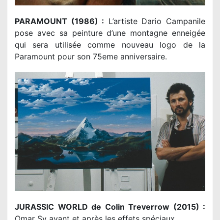
PARAMOUNT (1986) :
L’artiste Dario Campanile
pose avec sa peinture d’une montagne enneigée
qui sera utilisée comme nouveau logo de la
Paramount pour son 75eme anniversaire.
JURASSIC WORLD de Colin Treverrow (2015) :
Omar Sy avant et après les effets spéciaux.