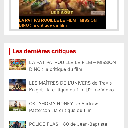
DE LA COMÉDIE-FRANÇAISE : la critique du
film
Lire la suite...
Les dernières critiques
LA PAT PATROUILLE LE FILM – MISSION
DINO : la critique du film
LES MAÎTRES DE L’UNIVERS de Travis
Knight : la critique du film [Prime Video]
OKLAHOMA HONEY de Andrew
Patterson : la critique du film
POLICE FLASH 80 de Jean-Baptiste