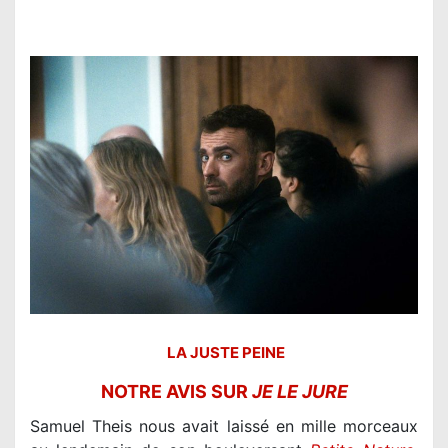
LA JUSTE PEINE
NOTRE AVIS SUR
JE LE JURE
Samuel Theis nous avait laissé en mille morceaux