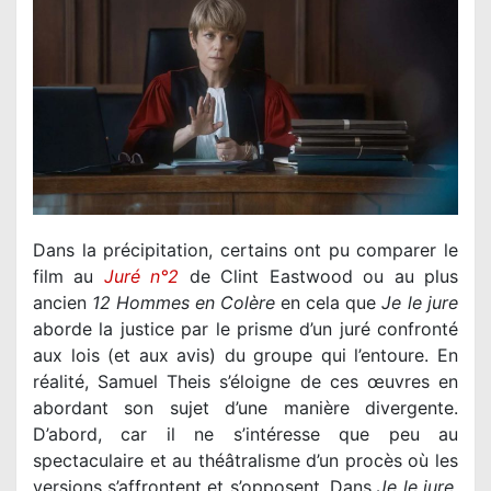
Dans la précipitation, certains ont pu comparer le
film au
Juré n°2
de Clint Eastwood ou au plus
ancien
12 Hommes en Colère
en cela que
Je le jure
aborde la justice par le prisme d’un juré confronté
aux lois (et aux avis) du groupe qui l’entoure. En
réalité, Samuel Theis s’éloigne de ces œuvres en
abordant son sujet d’une manière divergente.
D’abord, car il ne s’intéresse que peu au
spectaculaire et au théâtralisme d’un procès où les
versions s’affrontent et s’opposent. Dans
Je le jure
,