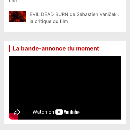
film
EVIL DEAD BURN de Sébastien Vaniček :
la critique du film
La bande-annonce du moment