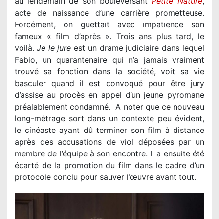
au lendemain de son bouleversant
Petite Nature
,
acte de naissance d’une carrière prometteuse.
Forcément, on guettait avec impatience son
fameux « film d’après ». Trois ans plus tard, le
voilà.
Je le jure
est un drame judiciaire dans lequel
Fabio, un quarantenaire qui n’a jamais vraiment
trouvé sa fonction dans la société, voit sa vie
basculer quand il est convoqué pour être jury
d’assise au procès en appel d’un jeune pyromane
préalablement condamné. A noter que ce nouveau
long-métrage sort dans un contexte peu évident,
le cinéaste ayant dû terminer son film à distance
après des accusations de viol déposées par un
membre de l’équipe à son encontre. Il a ensuite été
écarté de la promotion du film dans le cadre d’un
protocole conclu pour sauver l’œuvre avant tout.