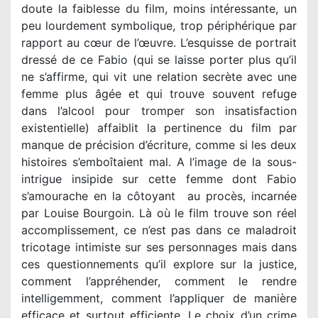
doute la faiblesse du film, moins intéressante, un
peu lourdement symbolique, trop périphérique par
rapport au cœur de l’œuvre. L’esquisse de portrait
dressé de ce Fabio (qui se laisse porter plus qu’il
ne s’affirme, qui vit une relation secrète avec une
femme plus âgée et qui trouve souvent refuge
dans l’alcool pour tromper son insatisfaction
existentielle) affaiblit la pertinence du film par
manque de précision d’écriture, comme si les deux
histoires s’emboîtaient mal. A l’image de la sous-
intrigue insipide sur cette femme dont Fabio
s’amourache en la côtoyant au procès, incarnée
par Louise Bourgoin. Là où le film trouve son réel
accomplissement, ce n’est pas dans ce maladroit
tricotage intimiste sur ses personnages mais dans
ces questionnements qu’il explore sur la justice,
comment l’appréhender, comment le rendre
intelligemment, comment l’appliquer de manière
efficace et surtout efficiente. Le choix d’un crime