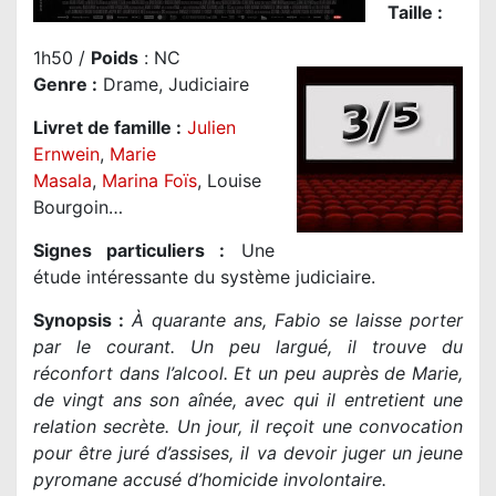
Taille
:
1h50 /
Poids
: NC
Genre
:
Drame, Judiciaire
Livret de famille :
Julien
Ernwein
,
Marie
Masala
,
Marina Foïs
, Louise
Bourgoin…
Signes particuliers :
Une
étude intéressante du système judiciaire.
Synopsis :
À quarante ans, Fabio se laisse porter
par le courant. Un peu largué, il trouve du
réconfort dans l’alcool. Et un peu auprès de Marie,
de vingt ans son aînée, avec qui il entretient une
relation secrète. Un jour, il reçoit une convocation
pour être juré d’assises, il va devoir juger un jeune
pyromane accusé d’homicide involontaire.