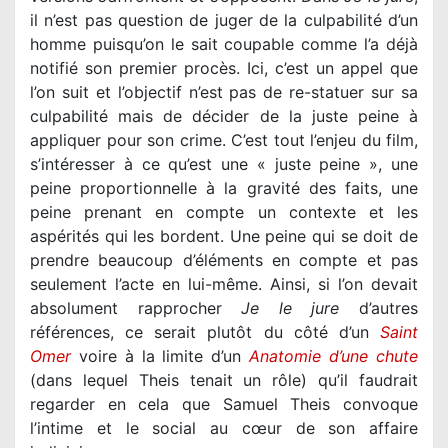
il n’est pas question de juger de la culpabilité d’un
homme puisqu’on le sait coupable comme l’a déjà
notifié son premier procès. Ici, c’est un appel que
l’on suit et l’objectif n’est pas de re-statuer sur sa
culpabilité mais de décider de la juste peine à
appliquer pour son crime. C’est tout l’enjeu du film,
s’intéresser à ce qu’est une « juste peine », une
peine proportionnelle à la gravité des faits, une
peine prenant en compte un contexte et les
aspérités qui les bordent. Une peine qui se doit de
prendre beaucoup d’éléments en compte et pas
seulement l’acte en lui-même. Ainsi, si l’on devait
absolument rapprocher
Je le jure
d’autres
références, ce serait plutôt du côté d’un
Saint
Omer
voire à la limite d’un
Anatomie d’une chute
(dans lequel Theis tenait un rôle) qu’il faudrait
regarder en cela que Samuel Theis convoque
l’intime et le social au cœur de son affaire