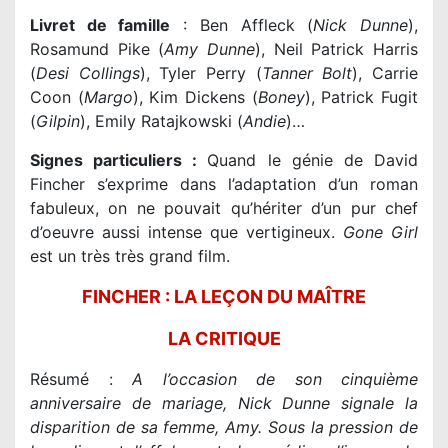
Livret de famille
: Ben Affleck (
Nick Dunne
),
Rosamund Pike (
Amy Dunne
), Neil Patrick Harris
(
Desi Collings
), Tyler Perry (
Tanner Bolt
), Carrie
Coon (
Margo
), Kim Dickens (
Boney
), Patrick Fugit
(
Gilpin
), Emily Ratajkowski (
Andie
)…
Signes particuliers :
Quand le génie de David
Fincher s’exprime dans l’adaptation d’un roman
fabuleux, on ne pouvait qu’hériter d’un pur chef
d’oeuvre aussi intense que vertigineux.
Gone Girl
est un très très grand film.
FINCHER : LA LEÇON DU MAÎTRE
LA CRITIQUE
Résumé :
A l’occasion de son cinquième
anniversaire de mariage, Nick Dunne signale la
disparition de sa femme, Amy. Sous la pression de