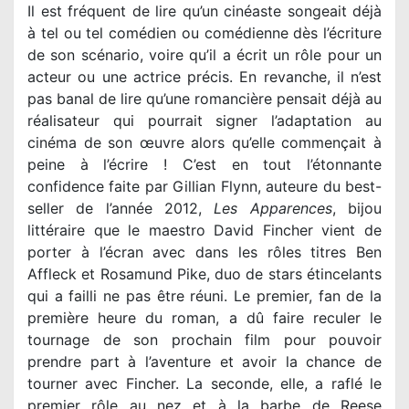
Il est fréquent de lire qu’un cinéaste songeait déjà
à tel ou tel comédien ou comédienne dès l’écriture
de son scénario, voire qu’il a écrit un rôle pour un
acteur ou une actrice précis. En revanche, il n’est
pas banal de lire qu’une romancière pensait déjà au
réalisateur qui pourrait signer l’adaptation au
cinéma de son œuvre alors qu’elle commençait à
peine à l’écrire ! C’est en tout l’étonnante
confidence faite par Gillian Flynn, auteure du best-
seller de l’année 2012,
Les Apparences
, bijou
littéraire que le maestro David Fincher vient de
porter à l’écran avec dans les rôles titres Ben
Affleck et Rosamund Pike, duo de stars étincelants
qui a failli ne pas être réuni. Le premier, fan de la
première heure du roman, a dû faire reculer le
tournage de son prochain film pour pouvoir
prendre part à l’aventure et avoir la chance de
tourner avec Fincher. La seconde, elle, a raflé le
premier rôle au nez et à la barbe de Reese