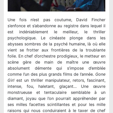
Une fois n’est pas coutume, David Fincher
s’enfonce et s’abandonne au registre dans lequel il
est indéniablement le meilleur, le thriller
psychologique. Le cinéaste plonge dans les
abysses sombres de la psyché humaine, là où elle
vient se frotter aux frontières de la troublante
folie. En chef d’orchestre prodigieux, le metteur en
scène gère de main de maître une œuvre
absolument démente qui s’impose d’emblée
comme l’un des plus grands films de l’année.
Gone
Girl
est un thriller manipulateur, retors, fascinant,
intense, fou, haletant, glaçant… Une œuvre
monstrueuse et tentaculaire semblable à un
diamant, joyau que l’on pourrait appréhender par
ses milles facettes scintillantes et pour les mille
raisons qui nous conduiraient à le taxer de chef