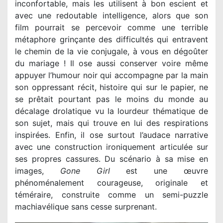
inconfortable, mais les utilisent à bon escient et
avec une redoutable intelligence, alors que son
film pourrait se percevoir comme une terrible
métaphore grinçante des difficultés qui entravent
le chemin de la vie conjugale, à vous en dégoûter
du mariage ! Il ose aussi conserver voire même
appuyer l’humour noir qui accompagne par la main
son oppressant récit, histoire qui sur le papier, ne
se prêtait pourtant pas le moins du monde au
décalage drolatique vu la lourdeur thématique de
son sujet, mais qui trouve en lui des respirations
inspirées. Enfin, il ose surtout l’audace narrative
avec une construction ironiquement articulée sur
ses propres cassures. Du scénario à sa mise en
images,
Gone Girl
est une œuvre
phénoménalement courageuse, originale et
téméraire, construite comme un semi-puzzle
machiavélique sans cesse surprenant.