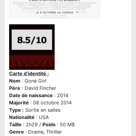
Carte d’identité :
Nom
: Gone Girl
Père
:
David Fincher
Date de naissance
: 2014
Majorité
: 08 octobre 2014
Type :
Sortie en salles
Nationalité
: USA
Taille
: 2h29 /
Poids
: 50 M$
Genre
: Drame, Thriller