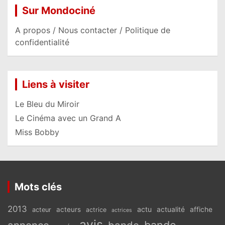
Sur Mondociné
A propos / Nous contacter / Politique de
confidentialité
Liens à visiter
Le Bleu du Miroir
Le Cinéma avec un Grand A
Miss Bobby
Mots clés
2013
actu
acteurs
actualité
affiche
acteur
actrice
actrices
avis