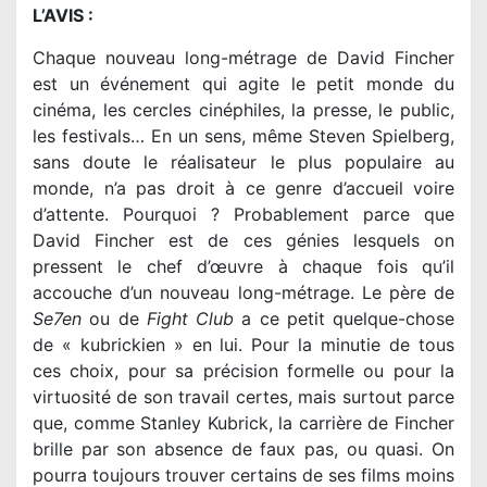
L’AVIS :
Chaque nouveau long-métrage de David Fincher
est un événement qui agite le petit monde du
cinéma, les cercles cinéphiles, la presse, le public,
les festivals… En un sens, même Steven Spielberg,
sans doute le réalisateur le plus populaire au
monde, n’a pas droit à ce genre d’accueil voire
d’attente. Pourquoi ? Probablement parce que
David Fincher est de ces génies lesquels on
pressent le chef d’œuvre à chaque fois qu’il
accouche d’un nouveau long-métrage. Le père de
Se7en
ou de
Fight Club
a ce petit quelque-chose
de « kubrickien » en lui. Pour la minutie de tous
ces choix, pour sa précision formelle ou pour la
virtuosité de son travail certes, mais surtout parce
que, comme Stanley Kubrick, la carrière de Fincher
brille par son absence de faux pas, ou quasi. On
pourra toujours trouver certains de ses films moins