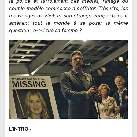
la police et l’affolement des médias, l’image du
couple modèle commence à s’effriter. Très vite, les
mensonges de Nick et son étrange comportement
amènent tout le monde à se poser la même
question : a-t-il tué sa femme ?
L’INTRO :