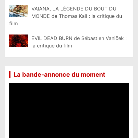
VAIANA, LA LÉGENDE DU BOUT DU
MONDE de Thomas Kail : la critique du
film
EVIL DEAD BURN de Sébastien Vaniček :
la critique du film
La bande-annonce du moment