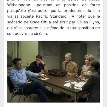
Witherspoon… pourtant en position de force
puisqu’elle n’est autre que la productrice du film
via sa société Pacific Standard ! A noter que le
scénario de
Gone Girl
a été écrit par Gillian Flynn,
qui s’est chargée
elle-même
de la transposition de
son oeuvre au cinéma.