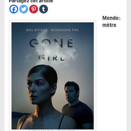
Partagez cet article
Mondo-
mètre