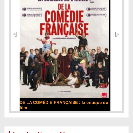
DE LA COMÉDIE-FRANÇAISE : la critique du
film
Lire la suite...