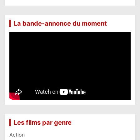
La bande-annonce du moment
Les films par genre
Action