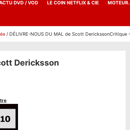
’ACTU DVD / VOD
LE COIN NETFLIX & CIE
MOTEUR…
née
DÉLIVRE-NOUS DU MAL de Scott DerickssonCritique –
tt Dericksson
tre