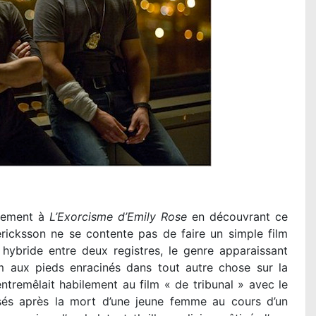
stement à
L’Exorcisme d’Emily Rose
en découvrant ce
ericksson ne se contente pas de faire un simple film
ybride entre deux registres, le genre apparaissant
aux pieds enracinés dans tout autre chose sur la
entremêlait habilement au film « de tribunal » avec le
sés après la mort d’une jeune femme au cours d’un