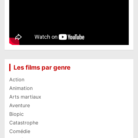
Les films par genre
Action
Animation
Arts martiaux
Aventure
Biopic
Catastrophe
Comédie