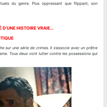
uels du genre. Plus oppressant que flippant, son
Lire la suite...
É D’UNE HISTOIRE VRAIE…
ITIQUE
e sur une série de crimes. Il s’associe avec un prêtre
isme. Tous deux vont lutter contre les possessions qui