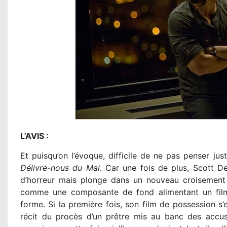
L’AVIS :
Et puisqu’on l’évoque, difficile de ne pas penser ju
Délivre-nous du Mal
. Car une fois de plus, Scott D
d’horreur mais plonge dans un nouveau croisement h
comme une composante de fond alimentant un film 
forme. Si la première fois, son film de possession s’
récit du procès d’un prêtre mis au banc des accu