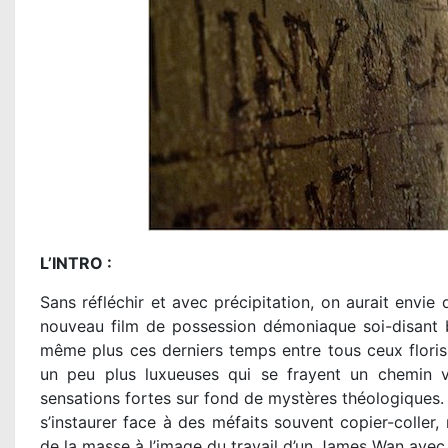
L’INTRO :
Sans réfléchir et avec précipitation, on aurait envie
nouveau film de possession démoniaque soi-disant 
même plus ces derniers temps entre tous ceux floris
un peu plus luxueuses qui se frayent un chemin ver
sensations fortes sur fond de mystères théologiques.
s’instaurer face à des méfaits souvent copier-coller,
de la masse à l’image du travail d’un James Wan ave