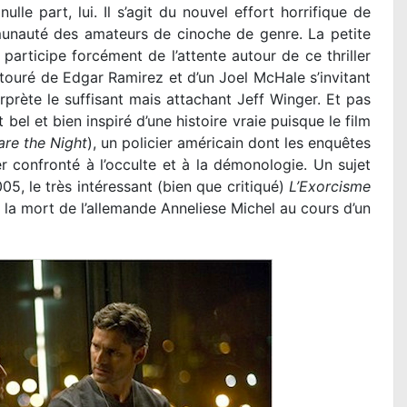
lle part, lui. Il s’agit du nouvel effort horrifique de
unauté des amateurs de cinoche de genre. La petite
 participe forcément de l’attente autour de ce thriller
ouré de Edgar Ramirez et d’un Joel McHale s’invitant
erprète le suffisant mais attachant Jeff Winger. Et pas
 bel et bien inspiré d’une histoire vraie puisque le film
re the Night
), un policier américain dont les enquêtes
r confronté à l’occulte et à la démonologie. Un sujet
05, le très intéressant (bien que critiqué)
L’Exorcisme
 de la mort de l’allemande Anneliese Michel au cours d’un