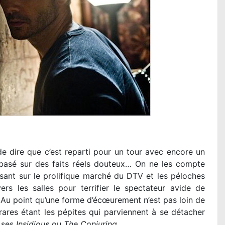
 de dire que c’est reparti pour un tour avec encore un
basé sur des faits réels douteux… On ne les compte
sant sur le prolifique marché du DTV et les péloches
s les salles pour terrifier le spectateur avide de
 Au point qu’une forme d’écœurement n’est pas loin de
 rares étant les pépites qui parviennent à se détacher
c ses
Insidious
ou
The Conjuring
.