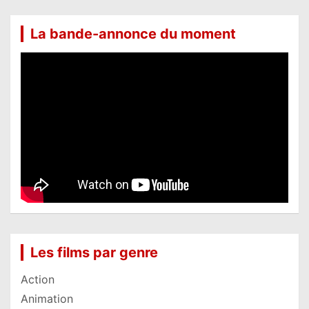
La bande-annonce du moment
Les films par genre
Action
Animation