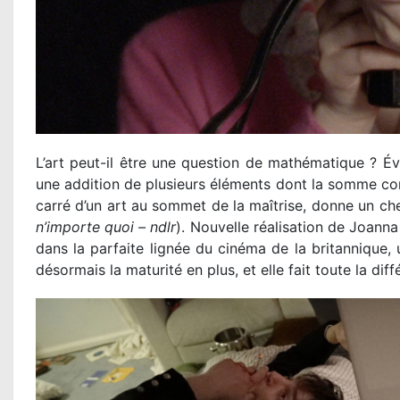
L’art peut-il être une question de mathématique ?
une addition de plusieurs éléments dont la somme cond
carré d’un art au sommet de la maîtrise, donne un ch
n’importe quoi – ndlr
). Nouvelle réalisation de Joann
dans la parfaite lignée du cinéma de la britannique, 
désormais la maturité en plus, et elle fait toute la diff