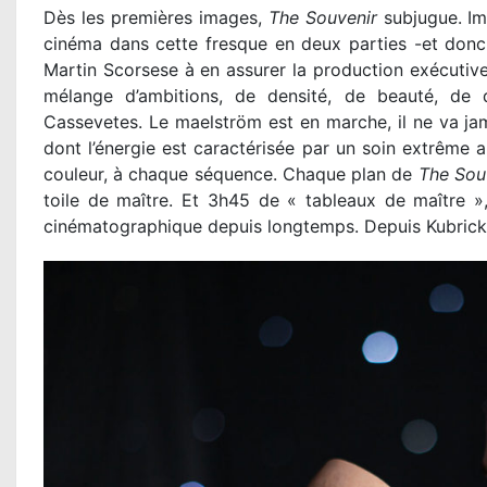
Dès les premières images,
The Souvenir
subjugue. I
cinéma dans cette fresque en deux parties -et donc
Martin Scorsese à en assurer la production exécutive
mélange d’ambitions, de densité, de beauté, de 
Cassevetes. Le maelström est en marche, il ne va jama
dont l’énergie est caractérisée par un soin extrême
couleur, à chaque séquence. Chaque plan de
The Sou
toile de maître. Et 3h45 de « tableaux de maître »,
cinématographique depuis longtemps. Depuis Kubrick