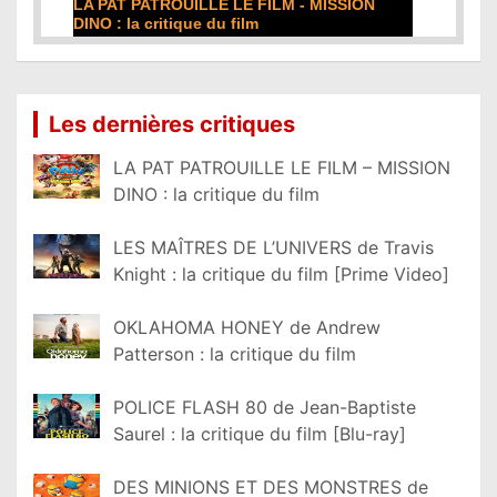
DE LA COMÉDIE-FRANÇAISE : la critique du
film
Lire la suite...
Les dernières critiques
LA PAT PATROUILLE LE FILM – MISSION
DINO : la critique du film
LES MAÎTRES DE L’UNIVERS de Travis
Knight : la critique du film [Prime Video]
OKLAHOMA HONEY de Andrew
Patterson : la critique du film
POLICE FLASH 80 de Jean-Baptiste
Saurel : la critique du film [Blu-ray]
DES MINIONS ET DES MONSTRES de