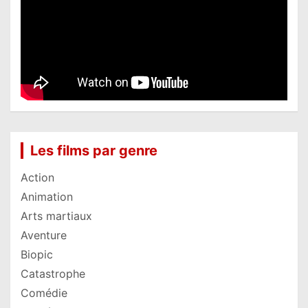
Les films par genre
Action
Animation
Arts martiaux
Aventure
Biopic
Catastrophe
Comédie