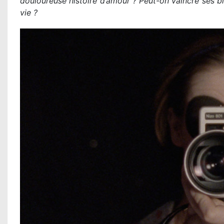
douloureuse histoire d’amour ? Peut-on vaincre ses b
vie ?