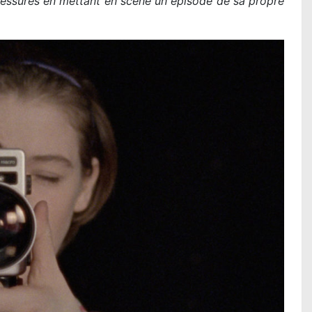
lessures en mettant en scène un épisode de sa propre