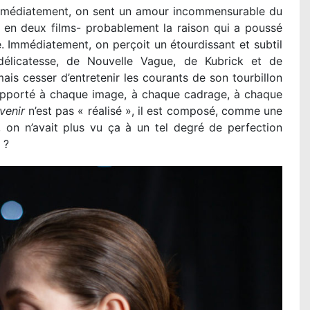
mmédiatement, on sent un amour incommensurable du
 en deux films- probablement la raison qui a poussé
. Immédiatement, on perçoit un étourdissant et subtil
délicatesse, de Nouvelle Vague, de Kubrick et de
is cesser d’entretenir les courants de son tourbillon
 apporté à chaque image, à chaque cadrage, à chaque
venir
n’est pas « réalisé », il est composé, comme une
 on n’avait plus vu ça à un tel degré de perfection
 ?