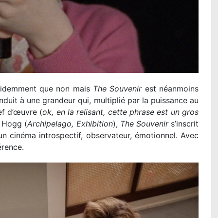
 Évidemment que non mais
The Souvenir
est néanmoins
uit à une grandeur qui, multiplié par la puissance au
ef d’œuvre (
ok, en la relisant, cette phrase est un gros
a Hogg (
Archipelago, Exhibition
),
The Souvenir
s’inscrit
un cinéma introspectif, observateur, émotionnel. Avec
érence.