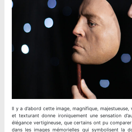
Il y a d’abord cette image, magnifique, majestueuse, v
et texturant donne ironiquement une sensation d’au
élégance vertigineuse, que certains ont pu comparer
dans les images mémorielles qui symbolisent la do