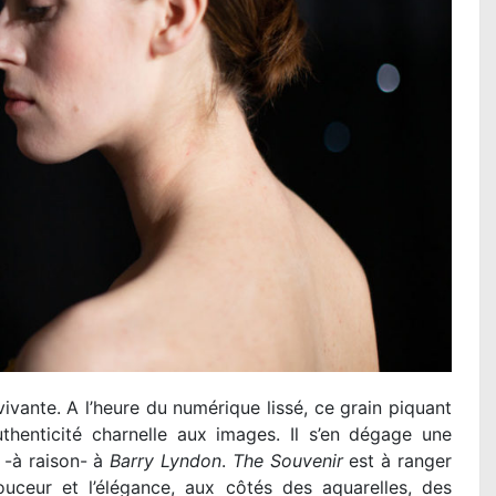
ivante. A l’heure du numérique lissé, ce grain piquant
thenticité charnelle aux images. Il s’en dégage une
 -à raison- à
Barry Lyndon
.
The Souvenir
est à ranger
uceur et l’élégance, aux côtés des aquarelles, des