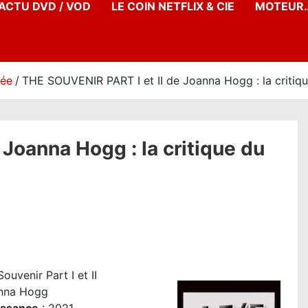
’ACTU DVD / VOD
LE COIN NETFLIX & CIE
MOTEUR…
née
THE SOUVENIR PART I et II de Joanna Hogg : la critiqu
Joanna Hogg : la critique du
ouvenir Part I et II
nna Hogg