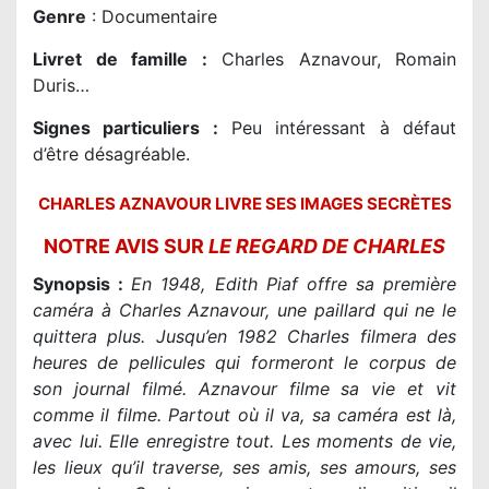
Genre
: Documentaire
Livret de famille
:
Charles Aznavour, Romain
Duris…
Signes particuliers :
Peu intéressant à défaut
d’être désagréable.
CHARLES AZNAVOUR LIVRE SES IMAGES SECRÈTES
NOTRE AVIS SUR
LE REGARD DE CHARLES
Synopsis :
En 1948, ‪Edith Piaf‬ offre sa première
caméra à ‪Charles Aznavour‬, une paillard qui ne le
quittera plus. Jusqu’en 1982 Charles filmera des
heures de pellicules qui formeront le corpus de
son journal filmé. Aznavour filme sa vie et vit
comme il filme. Partout où il va, sa caméra est là,
avec lui. Elle enregistre tout. Les moments de vie,
les lieux qu’il traverse, ses amis, ses amours, ses