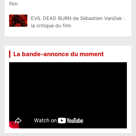
film
EVIL DEAD BURN de Sébastien Vaniček :
la critique du film
La bande-annonce du moment