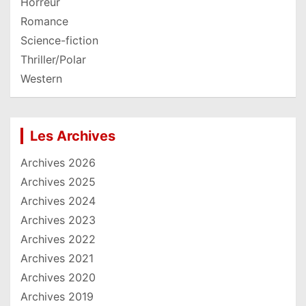
Horreur
Romance
Science-fiction
Thriller/Polar
Western
Les Archives
Archives 2026
Archives 2025
Archives 2024
Archives 2023
Archives 2022
Archives 2021
Archives 2020
Archives 2019