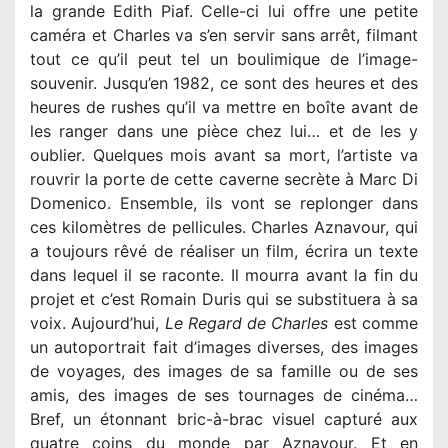
la grande Edith Piaf. Celle-ci lui offre une petite
caméra et Charles va s’en servir sans arrêt, filmant
tout ce qu’il peut tel un boulimique de l’image-
souvenir. Jusqu’en 1982, ce sont des heures et des
heures de rushes qu’il va mettre en boîte avant de
les ranger dans une pièce chez lui… et de les y
oublier. Quelques mois avant sa mort, l’artiste va
rouvrir la porte de cette caverne secrète à Marc Di
Domenico. Ensemble, ils vont se replonger dans
ces kilomètres de pellicules. Charles Aznavour, qui
a toujours rêvé de réaliser un film, écrira un texte
dans lequel il se raconte. Il mourra avant la fin du
projet et c’est Romain Duris qui se substituera à sa
voix. Aujourd’hui,
Le Regard de Charles
est comme
un autoportrait fait d’images diverses, des images
de voyages, des images de sa famille ou de ses
amis, des images de ses tournages de cinéma…
Bref, un étonnant bric-à-brac visuel capturé aux
quatre coins du monde par Aznavour. Et en