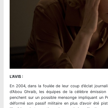
L’AVIS :
En 2004, dans la foulée de leur coup d’éclat journal
d’Abou Ghraib, les équipes de la célèbre émission 
penchent sur un possible mensonge impliquant un Pr
déformé son passif militaire en plus d’avoir été pi