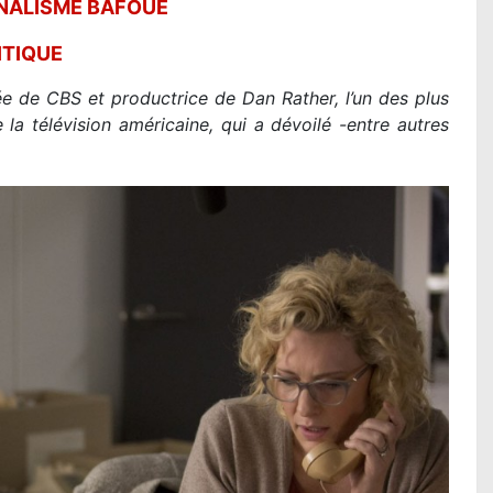
RNALISME BAFOUÉ
ITIQUE
ée de CBS et productrice de Dan Rather, l’un des plus
e la télévision américaine, qui a dévoilé -entre autres