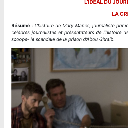
L’IDÉAL DU JOU
LA CR
Résumé :
L’histoire de Mary Mapes, journaliste prim
célèbres journalistes et présentateurs de l’histoire d
scoops- le scandale de la prison d’Abou Ghraib.