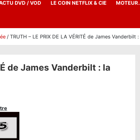
’ACTU DVD / VOD
LE COIN NETFLIX & CIE
MOTEUR…
née
TRUTH – LE PRIX DE LA VÉRITÉ de James Vanderbilt : la
 de James Vanderbilt : la
tre