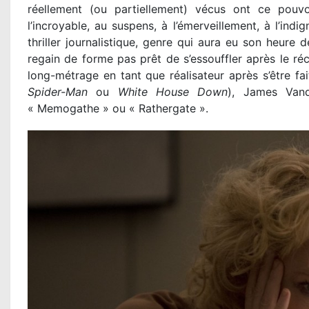
réellement (ou partiellement) vécus ont ce pouvo
l’incroyable, au suspens, à l’émerveillement, à l’indi
thriller journalistique, genre qui aura eu son heure 
regain de forme pas prêt de s’essouffler après le r
long-métrage en tant que réalisateur après s’être f
Spider-Man
ou
White House Down
), James Vand
« Memogathe » ou « Rathergate ».