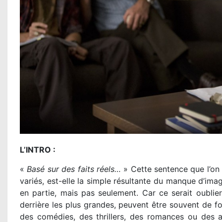
L’INTRO :
«
Basé sur des faits réels…
» Cette sentence que l’on v
variés, est-elle la simple résultante du manque d’ima
en partie, mais pas seulement. Car ce serait oublier
derrière les plus grandes, peuvent être souvent de fo
des comédies, des thrillers, des romances ou des a