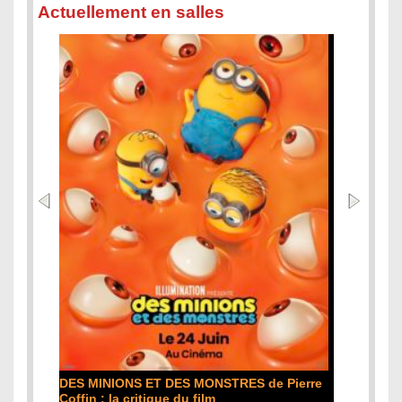
Actuellement en salles
L'ODYSSÉE de Christopher Nolan : la
critique du film