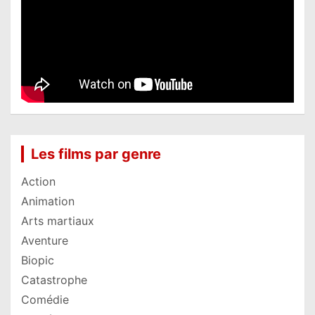
Les films par genre
Action
Animation
Arts martiaux
Aventure
Biopic
Catastrophe
Comédie