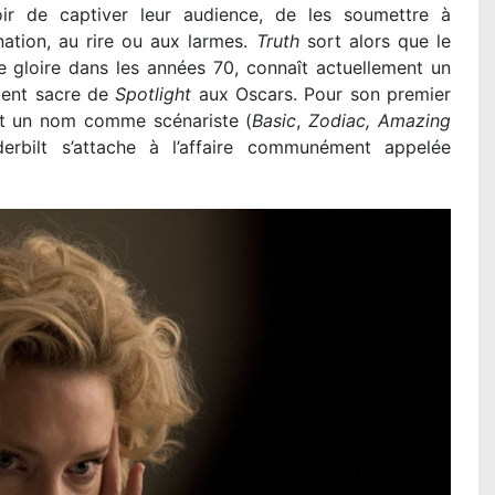
ir de captiver leur audience, de les soumettre à
gnation, au rire ou aux larmes.
Truth
sort alors que le
de gloire dans les années 70, connaît actuellement un
écent sacre de
Spotlight
aux Oscars. Pour son premier
ait un nom comme scénariste (
Basic
,
Zodiac, Amazing
erbilt s’attache à l’affaire communément appelée