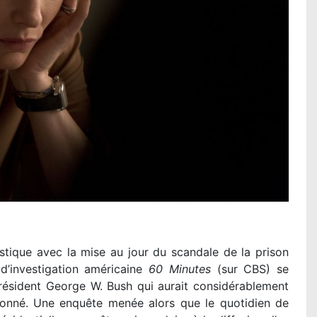
istique avec la mise au jour du scandale de la prison
d’investigation américaine
60 Minutes
(sur CBS) se
ésident George W. Bush qui aurait considérablement
stonné. Une enquête menée alors que le quotidien de