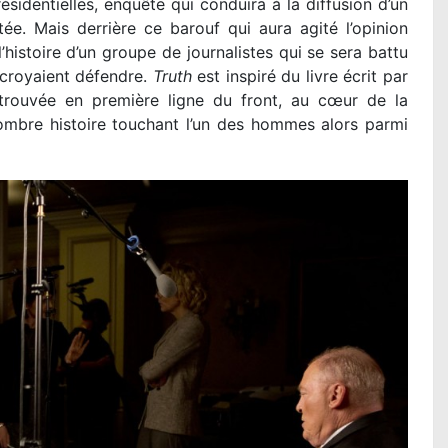
sidentielles, enquête qui conduira à la diffusion d’un
ée. Mais derrière ce barouf qui aura agité l’opinion
’histoire d’un groupe de journalistes qui se sera battu
s croyaient défendre.
Truth
est inspiré du livre écrit par
etrouvée en première ligne du front, au cœur de la
mbre histoire touchant l’un des hommes alors parmi