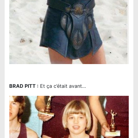
BRAD PITT :
Et ça c’était avant…