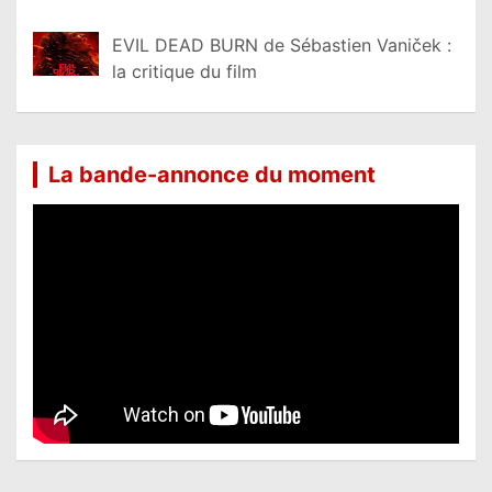
EVIL DEAD BURN de Sébastien Vaniček :
la critique du film
La bande-annonce du moment