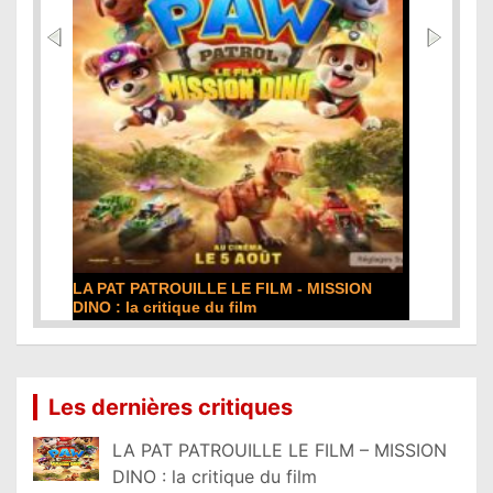
DE LA COMÉDIE-FRANÇAISE : la critique du
film
Lire la suite...
Les dernières critiques
LA PAT PATROUILLE LE FILM – MISSION
DINO : la critique du film