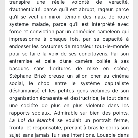
transpire une réelle volonté de véracité,
d’authenticité, parce qu’il est abrupt, rageur, parce
qu’il se veut un miroir témoin des maux de notre
système malade, parce qu’il est interprété avec
force et conviction par un comédien caméléon qui
impressionne à chaque fois, par sa capacité à
endosser les costumes de monsieur tout-le-monde
pour se faire la voix de ses concitoyens. Par son
entremise et celle d’une caméra collée à ses
basques sans fioritures de mise en scène,
Stéphane Brizé creuse un sillon cher au cinéma
social, le choc entre le système capitaliste
déshumanisé et les petites gens victimes de son
organisation écrasante et destructrice, le tout dans
une société de plus en plus violente dans les
rapports sociaux. Admirable sur bien des points,
La Loi du Marché
se voulait un portrait ferme,
frontal et responsable, prenant à bras le corps son
sujet sans jamais fuir ses intentions. Louable dans