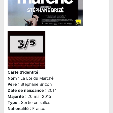
Carte d’identité :
Nom
: La Loi du Marché
P
ère
:
Stéphane Brizon
Date de naissance
: 2014
Majorité
: 20 mai 2015
Type :
Sortie en salles
Nationalité
: France