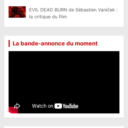
EVIL DEAD BURN de Sébastien Vaniček :
la critique du film
La bande-annonce du moment