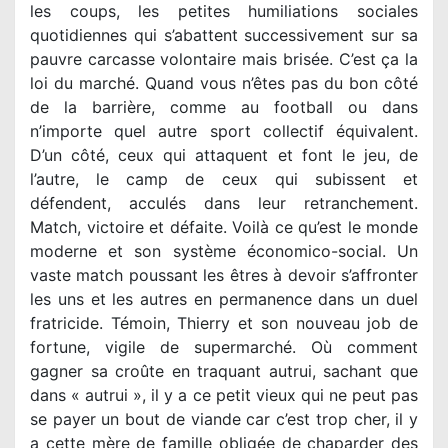
les coups, les petites humiliations sociales
quotidiennes qui s’abattent successivement sur sa
pauvre carcasse volontaire mais brisée. C’est ça la
loi du marché. Quand vous n’êtes pas du bon côté
de la barrière, comme au football ou dans
n’importe quel autre sport collectif équivalent.
D’un côté, ceux qui attaquent et font le jeu, de
l’autre, le camp de ceux qui subissent et
défendent, acculés dans leur retranchement.
Match, victoire et défaite. Voilà ce qu’est le monde
moderne et son système économico-social. Un
vaste match poussant les êtres à devoir s’affronter
les uns et les autres en permanence dans un duel
fratricide. Témoin, Thierry et son nouveau job de
fortune, vigile de supermarché. Où comment
gagner sa croûte en traquant autrui, sachant que
dans « autrui », il y a ce petit vieux qui ne peut pas
se payer un bout de viande car c’est trop cher, il y
a cette mère de famille obligée de chaparder des