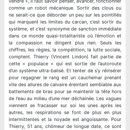
vendre », il faut savoir penser, avancer, fonctionner
comme un robot mécanique. Sortir des clous ou
ne serait-ce que déborder un peu sur les pointillés
qui marquent les limites du carcan, c’est sortir du
système, et c’est synonyme de sanction immédiate
dans ce monde quasi-totalitariste où l’émotion et
la compassion ne dirigent plus rien. Seuls les
chiffres, les règles, la compétition, la lutte sociale,
comptent. Thierry (Vincent Lindon) fait partie de
cette « populace » qui est sortie de l’autoroute
d’un système ultra-balisé. Et tenter de s’y réinsérer
pour regagner le rang est un cauchemar prenant
vite des allures de calvaire éreintant semblable aux
battements de bras pour se maintenir la tête hors
de l’eau au milieu d’une mer déchainée. Les vagues
viennent se fracasser sur soi les unes après les
autres, les respirations se font de plus en plus
intermittentes et la noyade est angoissante. Pour
Thierry, 51 ans, chômeur de longue date, ce sont