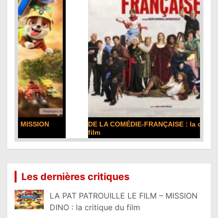
DE LA COMÉDIE-FRANÇAISE : la critique du
film
Lire la suite...
Les dernières critiques
LA PAT PATROUILLE LE FILM – MISSION
DINO : la critique du film