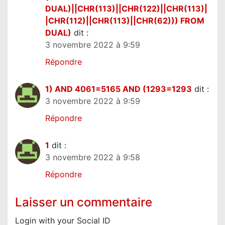
DUAL)||CHR(113)||CHR(122)||CHR(113)|
|CHR(112)||CHR(113)||CHR(62))) FROM
DUAL)
dit :
3 novembre 2022 à 9:59
Répondre
1) AND 4061=5165 AND (1293=1293
dit :
3 novembre 2022 à 9:59
Répondre
1
dit :
3 novembre 2022 à 9:58
Répondre
Laisser un commentaire
Login with your Social ID