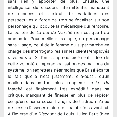
sans rien y apporter de plus. Ensuite, une
intelligence du discours intermittente, manquant
de nuances et surtout de variations des
perspectives à force de trop se focaliser sur son
personnage qui occulte la mécanique qui l’entoure.
La portée de
La Loi du Marché
n’en est que trop
amoindrie. Pour meilleur exemple, un personnage
sans visage, celui de la femme du supermarché en
charge des interrogatoires sur les clients/employés
« voleurs ». Si l’on comprend aisément l’idée de
cette volonté d’impersonnalisation des maillons du
système, on regrettera néanmoins que Brizé écarte
le fait qu’elle n’est justement, elle-aussi, qu’un
maillon dans un tout plus complexe.
La Loi du
Marché
est finalement très expéditif dans sa
critique, manquant de finesse en plus de répéter
ce qu’un cinéma social français de tradition n’a eu
de cesse d’asséner mainte et mainte fois avant lui.
A l’inverse d’un
Discount
de Louis-Julien Petit (bien