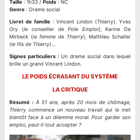
Taille
: 1h33 /
Poids
: NC
Genre
: Drame social
Livret de famille
: Vincent Lindon (
Thierry
), Yves
Ory (
le conseiller de Pole Emploi
), Karine De
Mirbeck (
la femme de Thierry
), Matthieu Schaller
(
le fils de Thierry
)…
Signes particuliers :
Un drame social dans lequel
brille un grand Vincent Lindon.
LE POIDS ÉCRASANT DU SYSTÈME
LA CRITIQUE
Résumé :
À 51 ans, après 20 mois de chômage,
Thierry commence un nouveau travail qui le met
bientôt face à un dilemme moral. Pour garder son
emploi, peut-il tout accepter ?