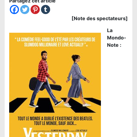
Partagez cet article
[Note des spectateurs]
La
Mondo-
Note :