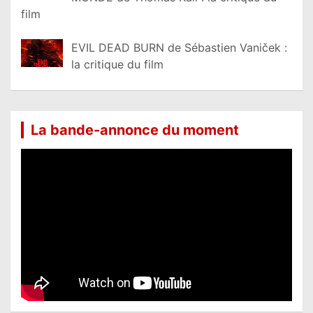
film
EVIL DEAD BURN de Sébastien Vaniček :
la critique du film
La bande-annonce du moment