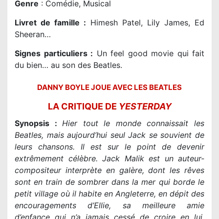
Genre
: Comédie,
Musical
Livret de famille
:
Himesh Patel, Lily James, Ed
Sheeran…
Signes particuliers :
Un feel good movie qui fait
du bien… au son des Beatles.
DANNY BOYLE JOUE AVEC LES BEATLES
LA CRITIQUE DE
YESTERDAY
Synopsis :
Hier tout le monde connaissait les
Beatles, mais aujourd’hui seul Jack se souvient de
leurs chansons. Il est sur le point de devenir
extrêmement célèbre. Jack Malik est un auteur-
compositeur interprète en galère, dont les rêves
sont en train de sombrer dans la mer qui borde le
petit village où il habite en Angleterre, en dépit des
encouragements d’Ellie, sa meilleure amie
d’enfance qui n’a jamais cessé de croire en lui.