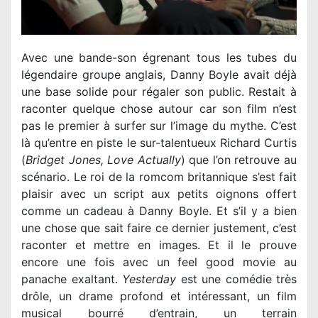
Avec une bande-son égrenant tous les tubes du
légendaire groupe anglais, Danny Boyle avait déjà
une base solide pour régaler son public. Restait à
raconter quelque chose autour car son film n’est
pas le premier à surfer sur l’image du mythe. C’est
là qu’entre en piste le sur-talentueux Richard Curtis
(
Bridget Jones, Love Actually
) que l’on retrouve au
scénario. Le roi de la romcom britannique s’est fait
plaisir avec un script aux petits oignons offert
comme un cadeau à Danny Boyle. Et s’il y a bien
une chose que sait faire ce dernier justement, c’est
raconter et mettre en images. Et il le prouve
encore une fois avec un feel good movie au
panache exaltant.
Yesterday
est une comédie très
drôle, un drame profond et intéressant, un film
musical bourré d’entrain, un terrain