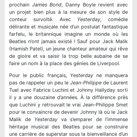
prochain
James Bond
, Danny Boyle revient avec
un projet bien plus à la mesure de son style de
conteur survolté. Avec
Yesterday
, comédie
délirante et musicale née d’un postulat fantastique
farfelu, le britannique imagine un monde où les
Beatles n’ont jamais existé ! Sauf pour Jack Malik
(Hamish Patel), un jeune chanteur amateur qui rêve
de gloire et va saisir la trop belle aubaine de se
faire un nom à la place des génies de Liverpool.
Pour le public français,
Yesterday
ne manquera
pas de rappeler un peu le
Jean-Philippe
de Laurent
Tuel avec Fabrice Luchini et Johnny Hallyday sorti
il y a une douzaine d’années. À la différence près
que Luchini y retrouvait le vrai Jean-Philippe Smet
pour le convaincre de devenir Johnny là où le Jack
Malik de
Yesterday
va s’emparer de l’immense
héritage musical des Beatles pour se construire
une carrière de superstar sous la bienveillance d’un