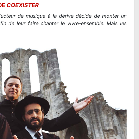
DE
COEXISTER
Lire la suite...
ducteur de musique à la dérive décide de monter un
in de leur faire chanter le vivre-ensemble. Mais les