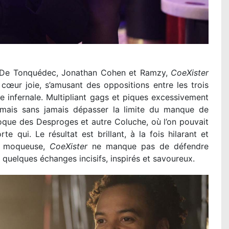
 De Tonquédec, Jonathan Cohen et Ramzy,
CoeXister
ur joie, s’amusant des oppositions entre les trois
e infernale. Multipliant gags et piques excessivement
 mais sans jamais dépasser la limite du manque de
poque des Desproges et autre Coluche, où l’on pouvait
e qui. Le résultat est brillant, à la fois hilarant et
et moqueuse,
CoeXister
ne manque pas de défendre
 quelques échanges incisifs, inspirés et savoureux.