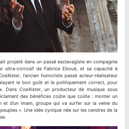
tait projeté dans un passé esclavagiste en compagnie
 ultra-corrosif de Fabrice Eboué, et sa capacité à
CoeXister
, l’ancien humoriste passé acteur-réalisateur
alayant le bon goût et le politiquement correct, pour
eux. Dans
CoeXister
, un producteur de musique sous
réclamant des bénéfices coûte que coûte : monter un
n et d’un imam, groupe qui va surfer sur la veine du
s peuples ». Une idée cynique née sur les cendres de la
se.