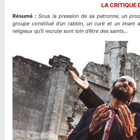
LA CRITIQUE 
Résumé :
Sous la pression de sa patronne, un pro
groupe constitué d’un rabbin, un curé et un imam af
religieux qu’il recrute sont loin d’être des saints…