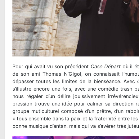
Pour qui avait vu son précédent
Case Départ
où il é
de son ami Thomas N’Gigol, on connaissait l’humour
dépasser toutes les limites de la bienséance. Avec
s’illustre encore une fois, avec une comédie trash b
nous régaler d’un délire jouissivement irrévérenci
pression trouve une idée pour calmer sa direction 
groupe muticulturel composé d’un prêtre, d’un rabbi
« tous ensemble dans la paix et la fraternité entre le
bonne musique d’antan, mais qui va s’avérer très juteu