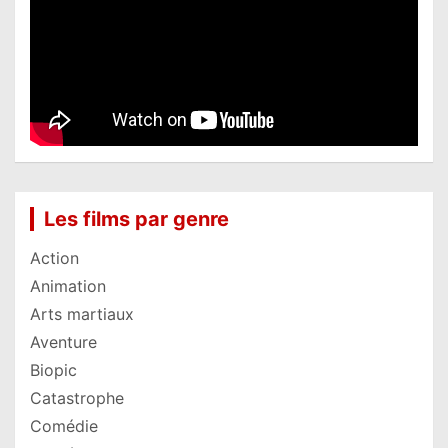
Les films par genre
Action
Animation
Arts martiaux
Aventure
Biopic
Catastrophe
Comédie