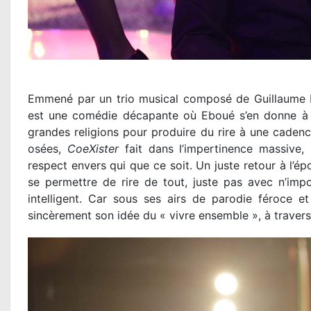
Emmené par un trio musical composé de Guillaume
est une comédie décapante où Eboué s’en donne à cœ
grandes religions pour produire du rire à une cadenc
osées,
CoeXister
fait dans l’impertinence massive,
respect envers qui que ce soit. Un juste retour à l’é
se permettre de rire de tout, juste pas avec n’import
intelligent. Car sous ses airs de parodie féroce 
sincèrement son idée du « vivre ensemble », à travers