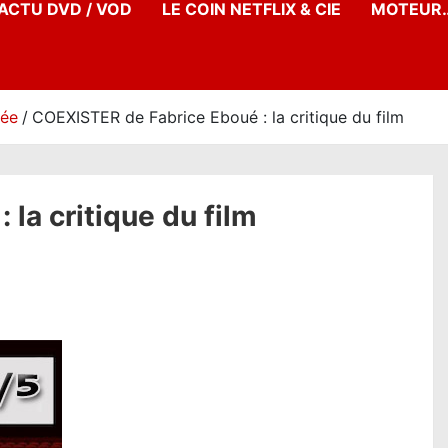
’ACTU DVD / VOD
LE COIN NETFLIX & CIE
MOTEUR…
née
COEXISTER de Fabrice Eboué : la critique du film
la critique du film