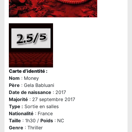
Carte d’identité :
Nom
: Money
P
ère
:
Gela Babluani
Date de naissance
: 2017
Majorité
: 27 septembre 2017
Type :
Sortie en salles
Nationalité
: France
Taille
: 1h30 /
Poids
: NC
Genre
: Thriller