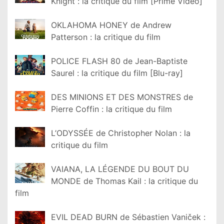
Knight : la critique du film [Prime Video]
OKLAHOMA HONEY de Andrew
Patterson : la critique du film
POLICE FLASH 80 de Jean-Baptiste
Saurel : la critique du film [Blu-ray]
DES MINIONS ET DES MONSTRES de
Pierre Coffin : la critique du film
L’ODYSSÉE de Christopher Nolan : la
critique du film
VAIANA, LA LÉGENDE DU BOUT DU
MONDE de Thomas Kail : la critique du
film
EVIL DEAD BURN de Sébastien Vaniček :