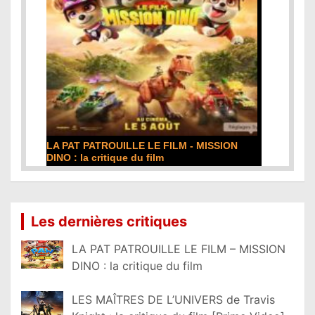
SION
DE LA COMÉDIE-FRANÇAISE : la critique du
film
Lire la suite...
Les dernières critiques
LA PAT PATROUILLE LE FILM – MISSION
DINO : la critique du film
LES MAÎTRES DE L’UNIVERS de Travis