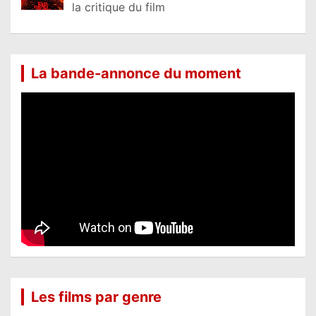
la critique du film
La bande-annonce du moment
Les films par genre