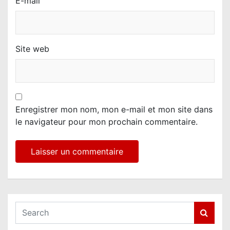
E-mail
Site web
Enregistrer mon nom, mon e-mail et mon site dans
le navigateur pour mon prochain commentaire.
S
e