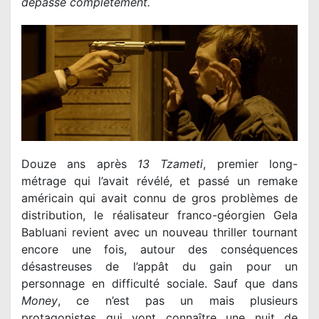
dépasse complètement.
Douze ans après
13 Tzameti
, premier long-
métrage qui l’avait révélé, et passé un remake
américain qui avait connu de gros problèmes de
distribution, le réalisateur franco-géorgien Gela
Babluani revient avec un nouveau thriller tournant
encore une fois, autour des conséquences
désastreuses de l’appât du gain pour un
personnage en difficulté sociale. Sauf que dans
Money
, ce n’est pas un mais plusieurs
protagonistes qui vont connaître une nuit de