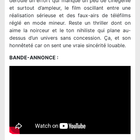
déroule un effort qui manque un peu de cinégénie
et surtout d’ampleur, le film oscillant entre une
réalisation sérieuse et des faux-airs de téléfilms
réglé en mode mineur. Reste un thriller dont on
aime la noirceur et le ton nihiliste qui plane au-
dessus d’un univers sans concession. Ça, et son
honnêteté car on sent une vraie sincérité louable.
BANDE-ANNONCE :