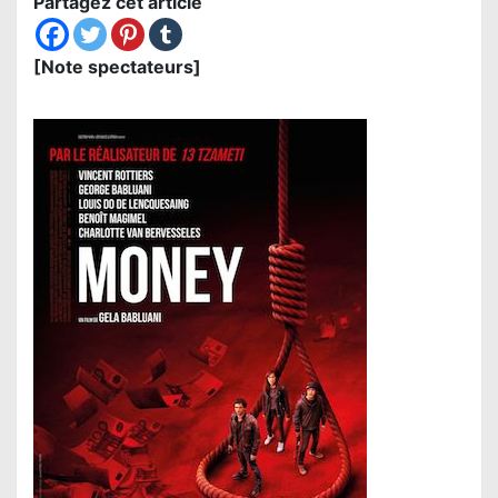
Partagez cet article
[Note spectateurs]