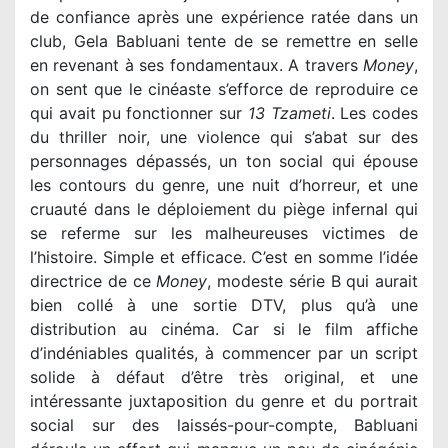
de confiance après une expérience ratée dans un
club, Gela Babluani tente de se remettre en selle
en revenant à ses fondamentaux. A travers
Money
,
on sent que le cinéaste s’efforce de reproduire ce
qui avait pu fonctionner sur
13 Tzameti
. Les codes
du thriller noir, une violence qui s’abat sur des
personnages dépassés, un ton social qui épouse
les contours du genre, une nuit d’horreur, et une
cruauté dans le déploiement du piège infernal qui
se referme sur les malheureuses victimes de
l’histoire. Simple et efficace. C’est en somme l’idée
directrice de ce
Money
, modeste série B qui aurait
bien collé à une sortie DTV, plus qu’à une
distribution au cinéma. Car si le film affiche
d’indéniables qualités, à commencer par un script
solide à défaut d’être très original, et une
intéressante juxtaposition du genre et du portrait
social sur des laissés-pour-compte, Babluani