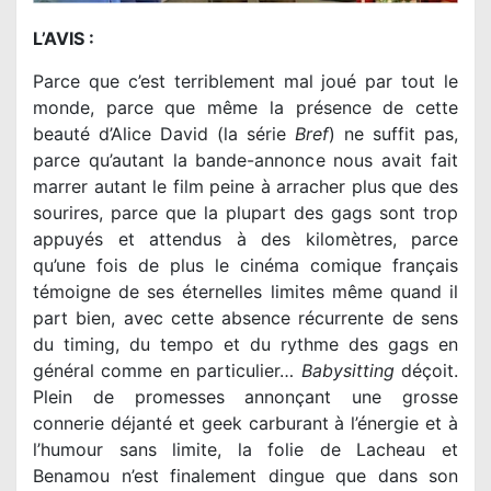
L’AVIS :
Parce que c’est terriblement mal joué par tout le
monde, parce que même la présence de cette
beauté d’Alice David (la série
Bref
) ne suffit pas,
parce qu’autant la bande-annonce nous avait fait
marrer autant le film peine à arracher plus que des
sourires, parce que la plupart des gags sont trop
appuyés et attendus à des kilomètres, parce
qu’une fois de plus le cinéma comique français
témoigne de ses éternelles limites même quand il
part bien, avec cette absence récurrente de sens
du timing, du tempo et du rythme des gags en
général comme en particulier…
Babysitting
déçoit.
Plein de promesses annonçant une grosse
connerie déjanté et geek carburant à l’énergie et à
l’humour sans limite, la folie de Lacheau et
Benamou n’est finalement dingue que dans son