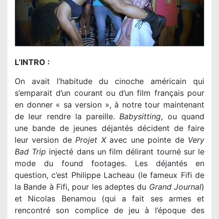
L’INTRO :
On avait l’habitude du cinoche américain qui
s’emparait d’un courant ou d’un film français pour
en donner « sa version », à notre tour maintenant
de leur rendre la pareille.
Babysitting
, ou quand
une bande de jeunes déjantés décident de faire
leur version de
Projet X
avec une pointe de
Very
Bad Trip
injecté dans un film délirant tourné sur le
mode du found footages. Les déjantés en
question, c’est Philippe Lacheau (le fameux Fifi de
la Bande à Fifi, pour les adeptes du
Grand Journal
)
et Nicolas Benamou (qui a fait ses armes et
rencontré son complice de jeu à l’époque des