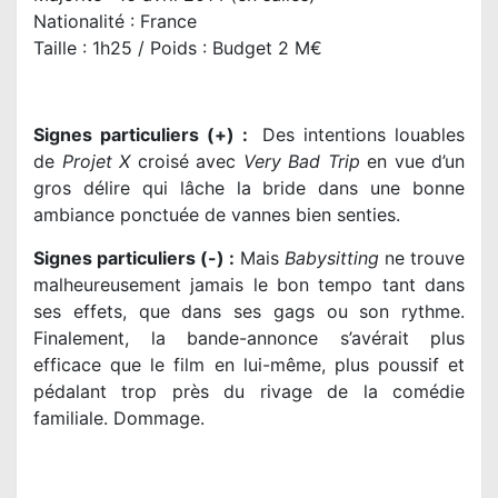
Nationalité : France
Taille : 1h25 /
Poids : Budget 2 M€
Signes particuliers (+) :
Des intentions louables
de
Projet X
croisé avec
Very Bad Trip
en vue d’un
gros délire qui lâche la bride dans une bonne
ambiance ponctuée de vannes bien senties.
Signes particuliers (-) :
Mais
Babysitting
ne trouve
malheureusement jamais le bon tempo tant dans
ses effets, que dans ses gags ou son rythme.
Finalement, la bande-annonce s’avérait plus
efficace que le film en lui-même, plus poussif et
pédalant trop près du rivage de la comédie
familiale. Dommage.