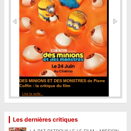
L'ODYSSÉE de Christopher Nolan : la
critique du film
Lire la suite...
Les dernières critiques