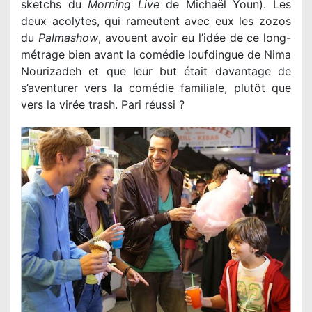
sketchs du
Morning Live
de Michaël Youn). Les
deux acolytes, qui rameutent avec eux les zozos
du
Palmashow
, avouent avoir eu l’idée de ce long-
métrage bien avant la comédie loufdingue de Nima
Nourizadeh et que leur but était davantage de
s’aventurer vers la comédie familiale, plutôt que
vers la virée trash. Pari réussi ?