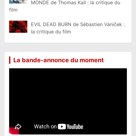
MONDE de Thomas Kail : la critique du
film
EVIL DEAD BURN de Sébastien Vaniček :
la critique du film
La bande-annonce du moment