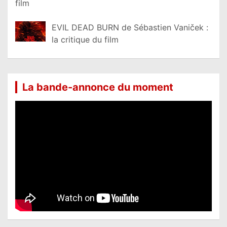
film
EVIL DEAD BURN de Sébastien Vaniček :
la critique du film
La bande-annonce du moment