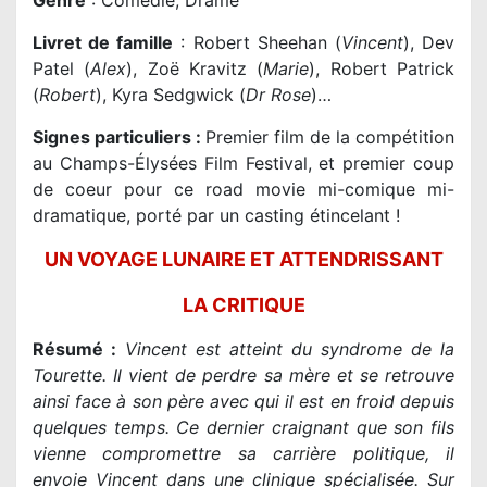
Genre
: Comédie, Drame
Livret de famille
: Robert Sheehan (
Vincent
), Dev
Patel (
Alex
), Zoë Kravitz (
Marie
), Robert Patrick
(
Robert
), Kyra Sedgwick (
Dr Rose
)…
Signes particuliers :
Premier film de la compétition
au Champs-Élysées Film Festival, et premier coup
de coeur pour ce road movie mi-comique mi-
dramatique, porté par un casting étincelant !
UN VOYAGE LUNAIRE ET ATTENDRISSANT
LA CRITIQUE
Résumé :
Vincent est atteint du syndrome de la
Tourette. Il vient de perdre sa mère et se retrouve
ainsi face à son père avec qui il est en froid depuis
quelques temps. Ce dernier craignant que son fils
vienne compromettre sa carrière politique, il
envoie Vincent dans une clinique spécialisée. Sur