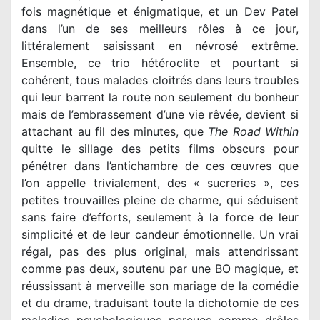
fois magnétique et énigmatique, et un Dev Patel
dans l’un de ses meilleurs rôles à ce jour,
littéralement saisissant en névrosé extrême.
Ensemble, ce trio hétéroclite et pourtant si
cohérent, tous malades cloitrés dans leurs troubles
qui leur barrent la route non seulement du bonheur
mais de l’embrassement d’une vie rêvée, devient si
attachant au fil des minutes, que
The Road Within
quitte le sillage des petits films obscurs pour
pénétrer dans l’antichambre de ces œuvres que
l’on appelle trivialement, des « sucreries », ces
petites trouvailles pleine de charme, qui séduisent
sans faire d’efforts, seulement à la force de leur
simplicité et de leur candeur émotionnelle. Un vrai
régal, pas des plus original, mais attendrissant
comme pas deux, soutenu par une BO magique, et
réussissant à merveille son mariage de la comédie
et du drame, traduisant toute la dichotomie de ces