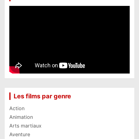
Les films par genre
Action
Animation
Arts martiaux
Aventure