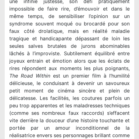
une infinie justesse, son défi pratiquement
impossible de faire rire, d’émouvoir et dans le
même temps, de sensibiliser l’opinion sur un
syndrome souvent moqué ou brocardé pour son
faux côté drolatique, mais en réalité maladie
tragique et handicapante dépassant de loin les
seules salves brutales de jurons abominables
lâchés à l’improviste. Subtilement équilibré entre
joyeux entrain et émotion alors que les éclats de
rires répondent aux moments les plus poignants,
The Road Within
est un premier film à l’humilité
délicieuse, le conduisant à devenir un savoureux
petit moment de cinéma sincère et plein de
délicatesse. Les facilités, les coutures parfois un
peu trop apparentes et les maladresses techniques
(comme ses nombreux faux raccords) s’effacent
vite derrière la douceur d’une histoire touchante et
portée par un amour inconditionnel de la
réalisatrice envers ses personnages brillant comme