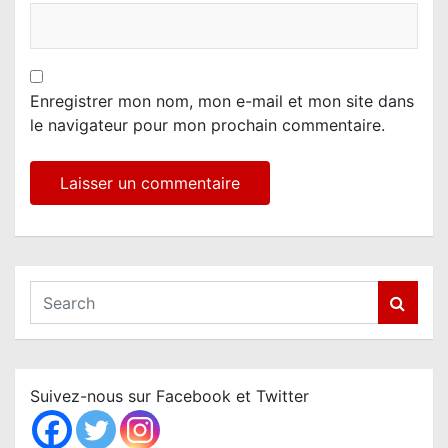
Enregistrer mon nom, mon e-mail et mon site dans
le navigateur pour mon prochain commentaire.
S
e
a
r
c
Suivez-nous sur Facebook et Twitter
h