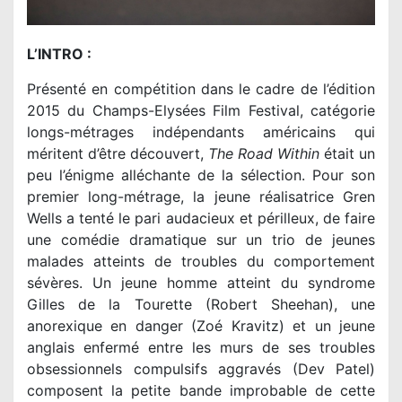
L’INTRO :
Présenté en compétition dans le cadre de l’édition
2015 du Champs-Elysées Film Festival, catégorie
longs-métrages indépendants américains qui
méritent d’être découvert,
The Road Within
était un
peu l’énigme alléchante de la sélection. Pour son
premier long-métrage, la jeune réalisatrice Gren
Wells a tenté le pari audacieux et périlleux, de faire
une comédie dramatique sur un trio de jeunes
malades atteints de troubles du comportement
sévères. Un jeune homme atteint du syndrome
Gilles de la Tourette (Robert Sheehan), une
anorexique en danger (Zoé Kravitz) et un jeune
anglais enfermé entre les murs de ses troubles
obsessionnels compulsifs aggravés (Dev Patel)
composent la petite bande improbable de cette