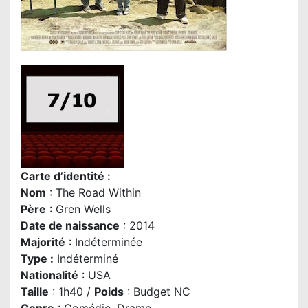
Carte d’identité :
Nom
: The Road Within
P
ère
:
Gren Wells
Date de naissance
: 2014
Majorité
: Indéterminée
Type :
Indéterminé
Nationalité
: USA
Taille
: 1h40 /
Poids
: Budget NC