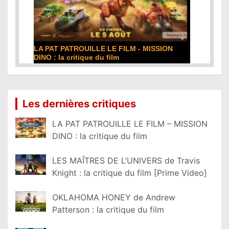
DE LA COMÉDIE-FRANÇAISE : la critique du
film
Lire la suite...
Les dernières critiques
LA PAT PATROUILLE LE FILM – MISSION
DINO : la critique du film
LES MAÎTRES DE L’UNIVERS de Travis
Knight : la critique du film [Prime Video]
OKLAHOMA HONEY de Andrew
Patterson : la critique du film