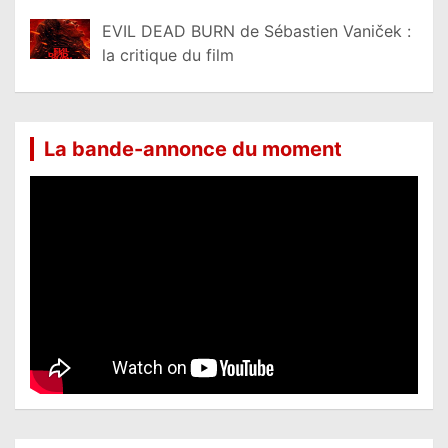
EVIL DEAD BURN de Sébastien Vaniček :
la critique du film
La bande-annonce du moment