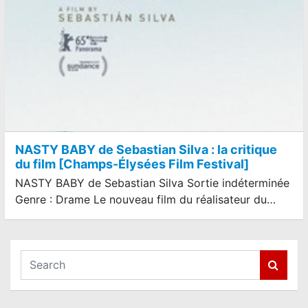
NASTY BABY de Sebastian Silva : la critique
du film [Champs-Élysées Film Festival]
NASTY BABY de Sebastian Silva Sortie indéterminée
Genre : Drame Le nouveau film du réalisateur du…
S
e
a
r