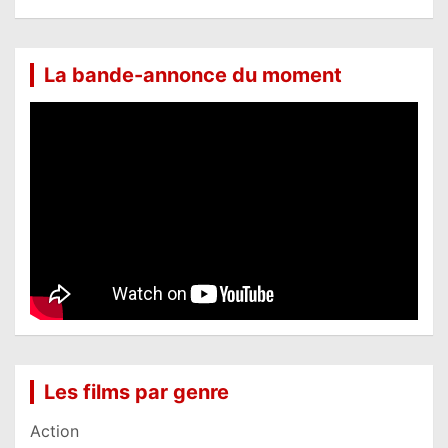
La bande-annonce du moment
Les films par genre
Action