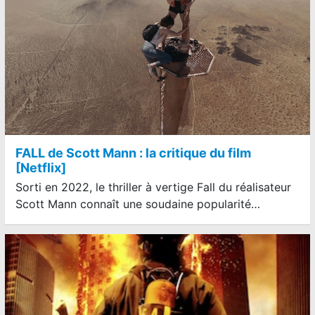
FALL de Scott Mann : la critique du film
[Netflix]
Sorti en 2022, le thriller à vertige Fall du réalisateur
Scott Mann connaît une soudaine popularité…