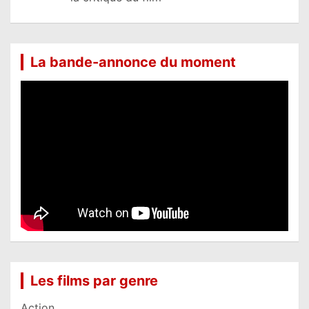
La bande-annonce du moment
Les films par genre
Action