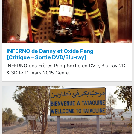
INFERNO de Danny et Oxide Pang
[Critique – Sortie DVD/Blu-ray]
INFERNO des Frères Pang Sortie en DVD, Blu-ray 2D
& 3D le 11 mars 2015 Genre…