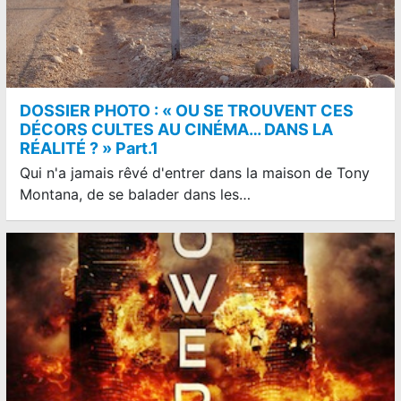
DOSSIER PHOTO : « OU SE TROUVENT CES
DÉCORS CULTES AU CINÉMA… DANS LA
RÉALITÉ ? » Part.1
Qui n'a jamais rêvé d'entrer dans la maison de Tony
Montana, de se balader dans les…