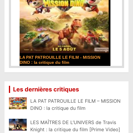
DE LA COMÉDIE-FRANÇAISE : la critique du
film
Lire la suite...
Les dernières critiques
LA PAT PATROUILLE LE FILM – MISSION
DINO : la critique du film
LES MAÎTRES DE L’UNIVERS de Travis
Knight : la critique du film [Prime Video]