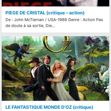
PIEGE DE CRISTAL (critique – action)
De : John McTiernan / USA-1988 Genre : Action Pas
de doute à sa sortie, Die…
LE FANTASTIQUE MONDE D’OZ (critique)