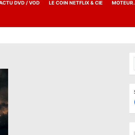
’ACTU DVD / VOD
LE COIN NETFLIX & CIE
MOTEUR…