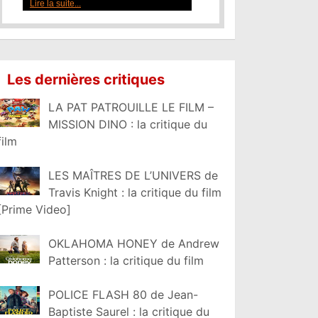
Lire la suite...
Les dernières critiques
LA PAT PATROUILLE LE FILM –
MISSION DINO : la critique du
film
LES MAÎTRES DE L’UNIVERS de
Travis Knight : la critique du film
[Prime Video]
OKLAHOMA HONEY de Andrew
Patterson : la critique du film
POLICE FLASH 80 de Jean-
Baptiste Saurel : la critique du