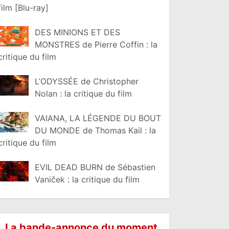
film [Blu-ray]
DES MINIONS ET DES
MONSTRES de Pierre Coffin : la
critique du film
L’ODYSSÉE de Christopher
Nolan : la critique du film
VAIANA, LA LÉGENDE DU BOUT
DU MONDE de Thomas Kail : la
critique du film
EVIL DEAD BURN de Sébastien
Vaniček : la critique du film
La bande-annonce du moment