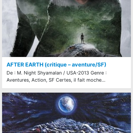
AFTER EARTH (critique – aventure/SF)
De : M. Night Shyamalan / USA-2013 Genre :
Aventures, Action, SF Certes, il fait moche…