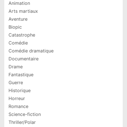
Animation
Arts martiaux
Aventure
Biopic
Catastrophe
Comédie
Comédie dramatique
Documentaire
Drame
Fantastique
Guerre
Historique
Horreur
Romance
Science-fiction
Thriller/Polar