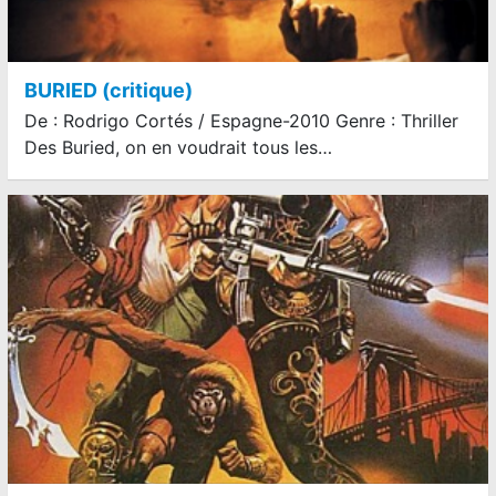
BURIED (critique)
De : Rodrigo Cortés / Espagne-2010 Genre : Thriller
Des Buried, on en voudrait tous les…