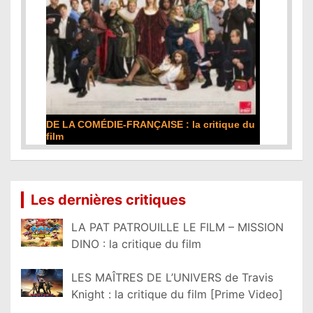
DE LA COMÉDIE-FRANÇAISE : la critique du
film
Lire la suite...
Les dernières critiques
LA PAT PATROUILLE LE FILM – MISSION
DINO : la critique du film
LES MAÎTRES DE L’UNIVERS de Travis
Knight : la critique du film [Prime Video]