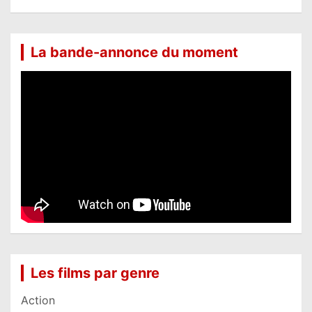
La bande-annonce du moment
Les films par genre
Action