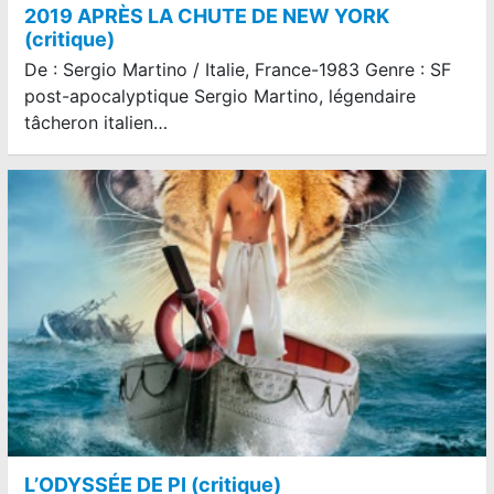
2019 APRÈS LA CHUTE DE NEW YORK
(critique)
De : Sergio Martino / Italie, France-1983 Genre : SF
post-apocalyptique Sergio Martino, légendaire
tâcheron italien…
L’ODYSSÉE DE PI (critique)