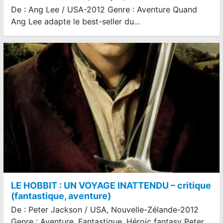
De : Ang Lee / USA-2012 Genre : Aventure Quand
Ang Lee adapte le best-seller du…
LE HOBBIT : UN VOYAGE INATTENDU – critique
(fantastique, aventure)
De : Peter Jackson / USA, Nouvelle-Zélande-2012
Genre : Aventure, Fantastique, Héroic fantasy Peter