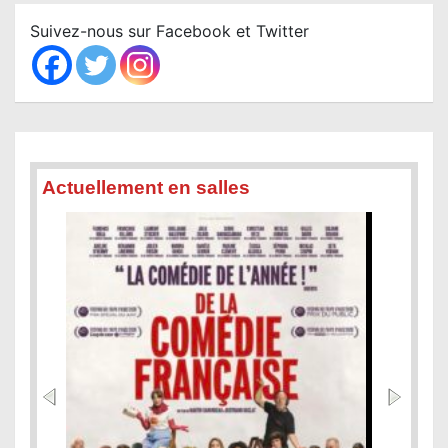
c
Suivez-nous sur Facebook et Twitter
h
Actuellement en salles