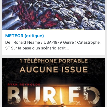
METEOR (critique)
De : Ronald Neame / USA-1979 Genre : Catastrophe,
SF Sur la base d'un scénario écrit…