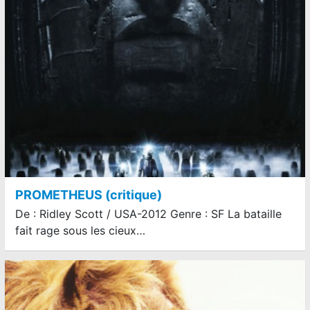
PROMETHEUS (critique)
De : Ridley Scott / USA-2012 Genre : SF La bataille
fait rage sous les cieux…