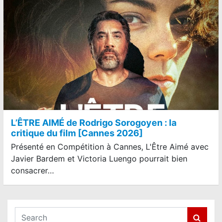
L’ÊTRE AIMÉ de Rodrigo Sorogoyen : la
critique du film [Cannes 2026]
Présenté en Compétition à Cannes, L'Être Aimé avec
Javier Bardem et Victoria Luengo pourrait bien
consacrer…
S