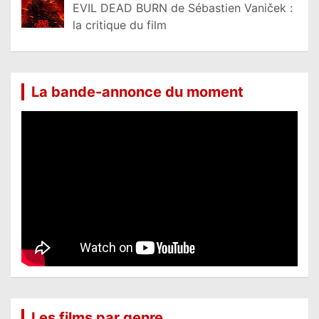
EVIL DEAD BURN de Sébastien Vaniček :
la critique du film
La bande-annonce du moment
Les films par genre