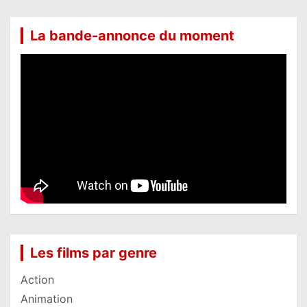
La bande-annonce du moment
Les films par genre
Action
Animation