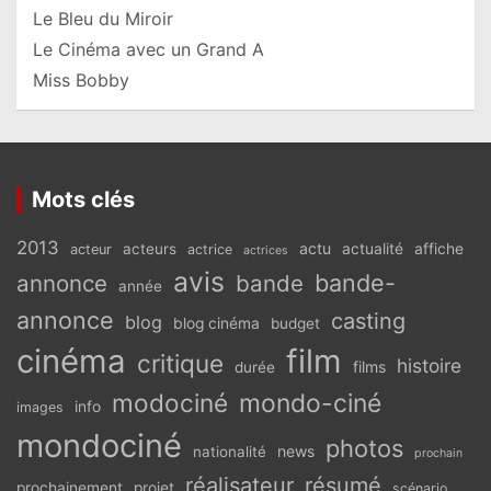
Le Bleu du Miroir
Le Cinéma avec un Grand A
Miss Bobby
Mots clés
2013
actu
acteurs
actualité
affiche
acteur
actrice
actrices
avis
bande-
annonce
bande
année
annonce
casting
blog
blog cinéma
budget
cinéma
film
critique
histoire
films
durée
modociné
mondo-ciné
info
images
mondociné
photos
news
nationalité
prochain
réalisateur
résumé
prochainement
projet
scénario