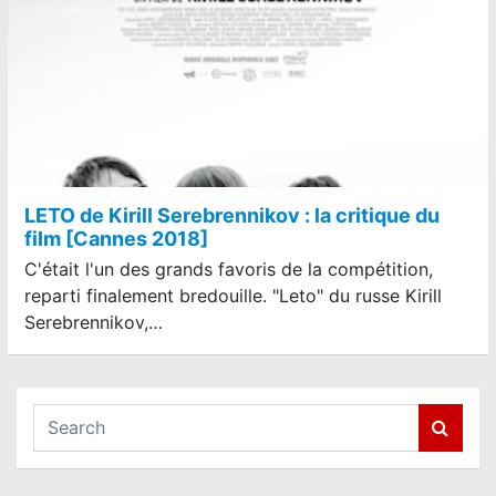
LETO de Kirill Serebrennikov : la critique du
film [Cannes 2018]
C'était l'un des grands favoris de la compétition,
reparti finalement bredouille. "Leto" du russe Kirill
Serebrennikov,…
S
e
a