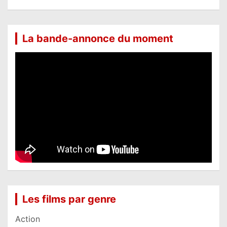
La bande-annonce du moment
Les films par genre
Action