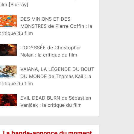
film [Blu-ray]
DES MINIONS ET DES
MONSTRES de Pierre Coffin : la
critique du film
L’ODYSSÉE de Christopher
Nolan : la critique du film
VAIANA, LA LÉGENDE DU BOUT
DU MONDE de Thomas Kail : la
critique du film
EVIL DEAD BURN de Sébastien
Vaniček : la critique du film
La bande-annonce du moment