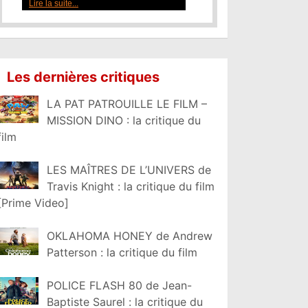
Lire la suite...
Les dernières critiques
LA PAT PATROUILLE LE FILM –
MISSION DINO : la critique du
film
LES MAÎTRES DE L’UNIVERS de
Travis Knight : la critique du film
[Prime Video]
OKLAHOMA HONEY de Andrew
Patterson : la critique du film
POLICE FLASH 80 de Jean-
Baptiste Saurel : la critique du