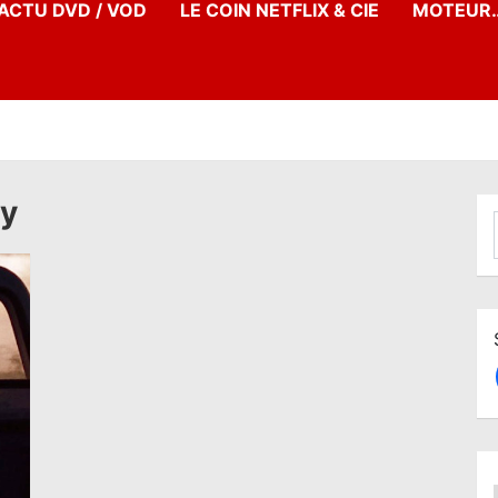
’ACTU DVD / VOD
LE COIN NETFLIX & CIE
MOTEUR…
ty