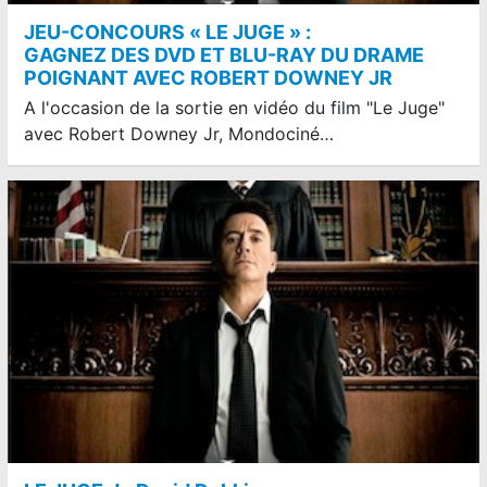
JEU-CONCOURS « LE JUGE » :
GAGNEZ DES DVD ET BLU-RAY DU DRAME
POIGNANT AVEC ROBERT DOWNEY JR
A l'occasion de la sortie en vidéo du film "Le Juge"
avec Robert Downey Jr, Mondociné…