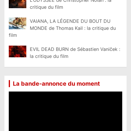
L’ODYSSÉE de Christopher Nolan : la
critique du film
VAIANA, LA LÉGENDE DU BOUT DU
MONDE de Thomas Kail : la critique du
film
EVIL DEAD BURN de Sébastien Vaniček :
la critique du film
La bande-annonce du moment