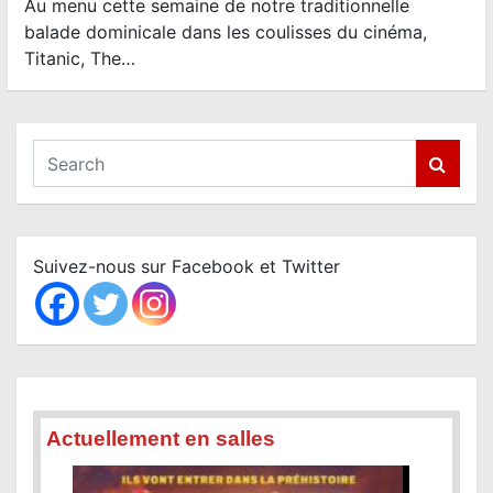
Au menu cette semaine de notre traditionnelle
balade dominicale dans les coulisses du cinéma,
Titanic, The…
S
e
a
r
c
Suivez-nous sur Facebook et Twitter
h
Actuellement en salles