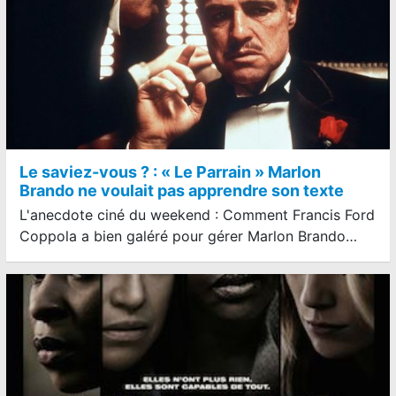
Le saviez-vous ? : « Le Parrain » Marlon
Brando ne voulait pas apprendre son texte
L'anecdote ciné du weekend : Comment Francis Ford
Coppola a bien galéré pour gérer Marlon Brando…