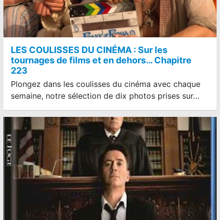
LES COULISSES DU CINÉMA : Sur les
tournages de films et en dehors… Chapitre
223
Plongez dans les coulisses du cinéma avec chaque
semaine, notre sélection de dix photos prises sur…