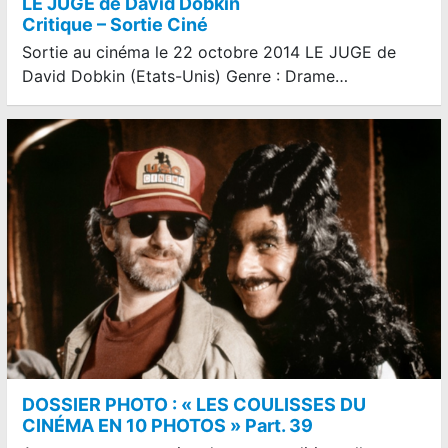
LE JUGE de David Dobkin
Critique – Sortie Ciné
Sortie au cinéma le 22 octobre 2014 LE JUGE de
David Dobkin (Etats-Unis) Genre : Drame…
DOSSIER PHOTO : « LES COULISSES DU
CINÉMA EN 10 PHOTOS » Part. 39