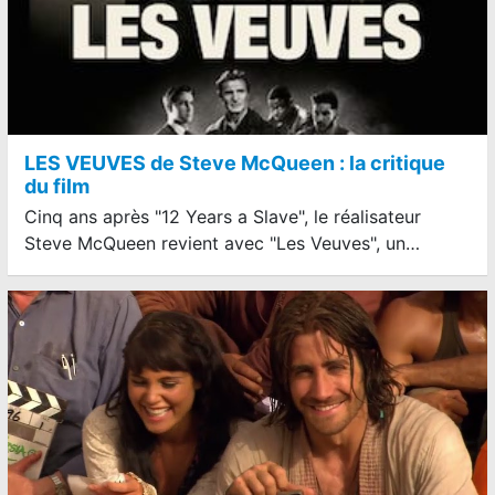
LES VEUVES de Steve McQueen : la critique
du film
Cinq ans après "12 Years a Slave", le réalisateur
Steve McQueen revient avec "Les Veuves", un…