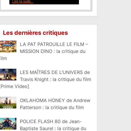
Lire la suite...
Les dernières critiques
LA PAT PATROUILLE LE FILM –
MISSION DINO : la critique du
film
LES MAÎTRES DE L’UNIVERS de
Travis Knight : la critique du film
[Prime Video]
OKLAHOMA HONEY de Andrew
Patterson : la critique du film
POLICE FLASH 80 de Jean-
Baptiste Saurel : la critique du