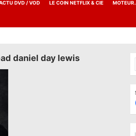
’ACTU DVD / VOD
LE COIN NETFLIX & CIE
MOTEUR…
ad daniel day lewis