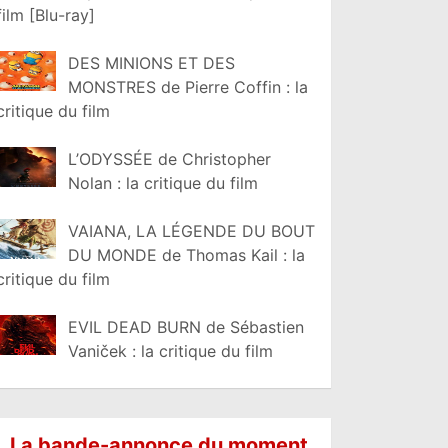
film [Blu-ray]
DES MINIONS ET DES
MONSTRES de Pierre Coffin : la
critique du film
L’ODYSSÉE de Christopher
Nolan : la critique du film
VAIANA, LA LÉGENDE DU BOUT
DU MONDE de Thomas Kail : la
critique du film
EVIL DEAD BURN de Sébastien
Vaniček : la critique du film
La bande-annonce du moment