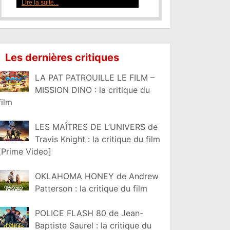
Lire la suite...
Les dernières critiques
LA PAT PATROUILLE LE FILM –
MISSION DINO : la critique du
film
LES MAÎTRES DE L’UNIVERS de
Travis Knight : la critique du film
[Prime Video]
OKLAHOMA HONEY de Andrew
Patterson : la critique du film
POLICE FLASH 80 de Jean-
Baptiste Saurel : la critique du