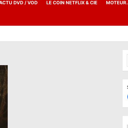
’ACTU DVD / VOD
LE COIN NETFLIX & CIE
MOTEUR…