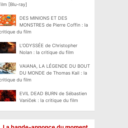
film [Blu-ray]
DES MINIONS ET DES
MONSTRES de Pierre Coffin : la
critique du film
L’ODYSSÉE de Christopher
Nolan : la critique du film
VAIANA, LA LÉGENDE DU BOUT
DU MONDE de Thomas Kail : la
critique du film
EVIL DEAD BURN de Sébastien
Vaniček : la critique du film
La bande-annonce du moment