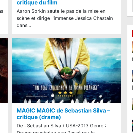
critique du film
ns
Aaron Sorkin saute le pas de la mise en
scène et dirige l'immense Jessica Chastain
dans…
n
MAGIC MAGIC de Sebastian Silva –
critique (drame)
De : Sebastian Silva / USA-2013 Genre :
Drame psychologique Passé par la