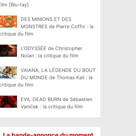
film [Blu-ray]
DES MINIONS ET DES
MONSTRES de Pierre Coffin : la
critique du film
L’ODYSSÉE de Christopher
Nolan : la critique du film
VAIANA, LA LÉGENDE DU BOUT
DU MONDE de Thomas Kail : la
critique du film
EVIL DEAD BURN de Sébastien
Vaniček : la critique du film
La bande-annonce du moment