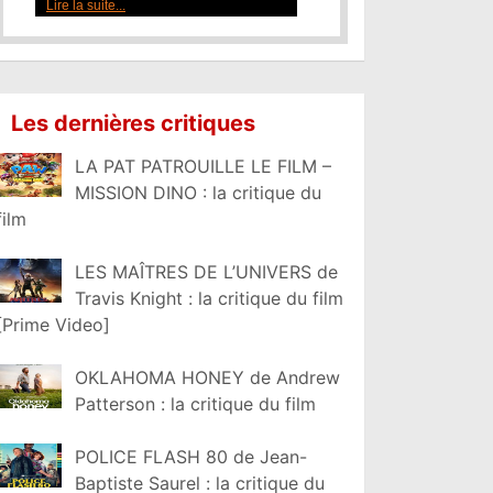
Lire la suite...
Les dernières critiques
LA PAT PATROUILLE LE FILM –
MISSION DINO : la critique du
film
LES MAÎTRES DE L’UNIVERS de
Travis Knight : la critique du film
[Prime Video]
OKLAHOMA HONEY de Andrew
Patterson : la critique du film
POLICE FLASH 80 de Jean-
Baptiste Saurel : la critique du