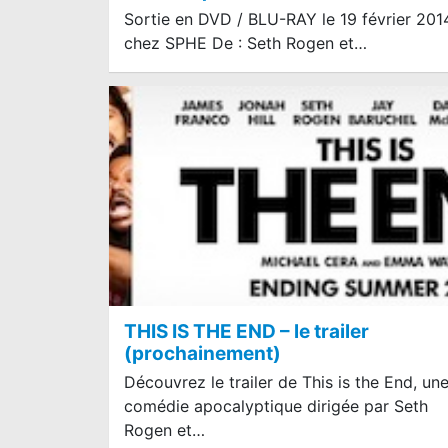
Sortie en DVD / BLU-RAY le 19 février 201
chez SPHE De : Seth Rogen et…
THIS IS THE END – le trailer
(prochainement)
Découvrez le trailer de This is the End, un
comédie apocalyptique dirigée par Seth
Rogen et…