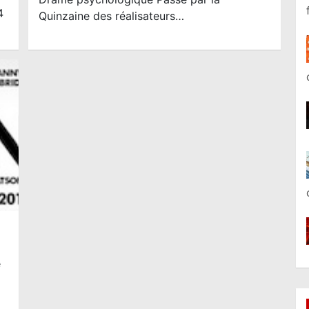
4
Quinzaine des réalisateurs…
e