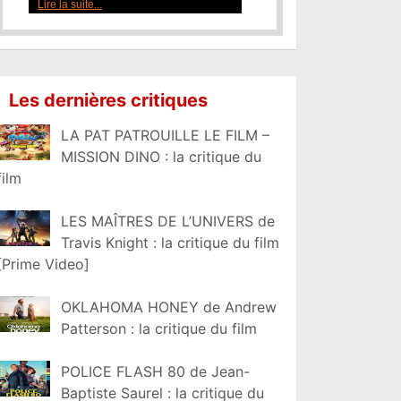
Lire la suite...
Les dernières critiques
LA PAT PATROUILLE LE FILM –
MISSION DINO : la critique du
film
LES MAÎTRES DE L’UNIVERS de
Travis Knight : la critique du film
[Prime Video]
OKLAHOMA HONEY de Andrew
Patterson : la critique du film
POLICE FLASH 80 de Jean-
Baptiste Saurel : la critique du