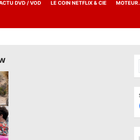
’ACTU DVD / VOD
LE COIN NETFLIX & CIE
MOTEUR…
ow