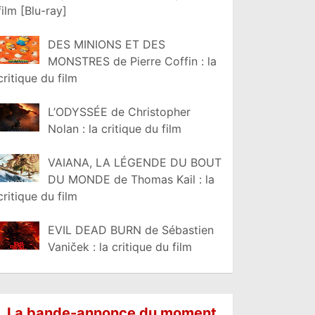
film [Blu-ray]
DES MINIONS ET DES
MONSTRES de Pierre Coffin : la
critique du film
L’ODYSSÉE de Christopher
Nolan : la critique du film
VAIANA, LA LÉGENDE DU BOUT
DU MONDE de Thomas Kail : la
critique du film
EVIL DEAD BURN de Sébastien
Vaniček : la critique du film
La bande-annonce du moment