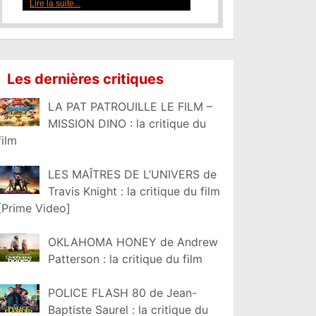
Lire la suite...
Les dernières critiques
LA PAT PATROUILLE LE FILM –
MISSION DINO : la critique du
film
LES MAÎTRES DE L’UNIVERS de
Travis Knight : la critique du film
[Prime Video]
OKLAHOMA HONEY de Andrew
Patterson : la critique du film
POLICE FLASH 80 de Jean-
Baptiste Saurel : la critique du