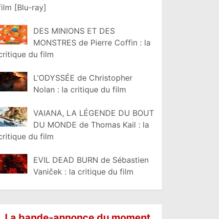
film [Blu-ray]
DES MINIONS ET DES
MONSTRES de Pierre Coffin : la
critique du film
L’ODYSSÉE de Christopher
Nolan : la critique du film
VAIANA, LA LÉGENDE DU BOUT
DU MONDE de Thomas Kail : la
critique du film
EVIL DEAD BURN de Sébastien
Vaniček : la critique du film
La bande-annonce du moment