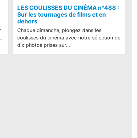
LES COULISSES DU CINÉMA n°488 :
Sur les tournages de films et en
dehors
r
Chaque dimanche, plongez dans les
r…
coulisses du cinéma avec notre sélection de
dix photos prises sur…