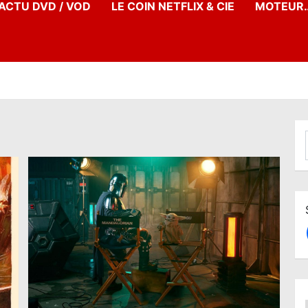
’ACTU DVD / VOD
LE COIN NETFLIX & CIE
MOTEUR…