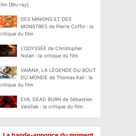
film [Blu-ray]
DES MINIONS ET DES
MONSTRES de Pierre Coffin : la
critique du film
L’ODYSSÉE de Christopher
Nolan : la critique du film
VAIANA, LA LÉGENDE DU BOUT
DU MONDE de Thomas Kail : la
critique du film
EVIL DEAD BURN de Sébastien
Vaniček : la critique du film
La bande-annonce du moment