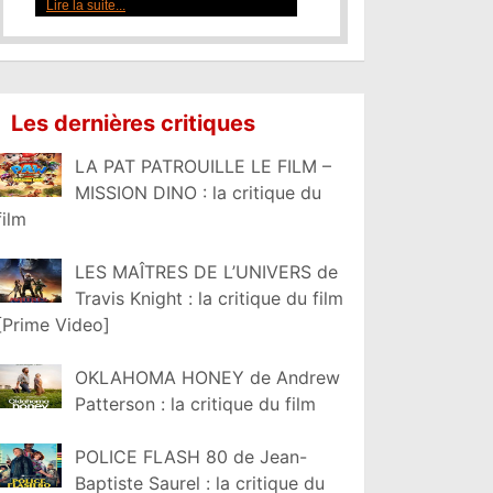
Lire la suite...
Les dernières critiques
LA PAT PATROUILLE LE FILM –
MISSION DINO : la critique du
film
LES MAÎTRES DE L’UNIVERS de
Travis Knight : la critique du film
[Prime Video]
OKLAHOMA HONEY de Andrew
Patterson : la critique du film
POLICE FLASH 80 de Jean-
Baptiste Saurel : la critique du