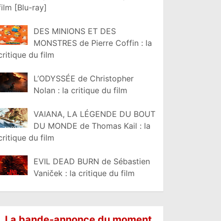
film [Blu-ray]
DES MINIONS ET DES
MONSTRES de Pierre Coffin : la
critique du film
L’ODYSSÉE de Christopher
Nolan : la critique du film
VAIANA, LA LÉGENDE DU BOUT
DU MONDE de Thomas Kail : la
critique du film
EVIL DEAD BURN de Sébastien
Vaniček : la critique du film
La bande-annonce du moment