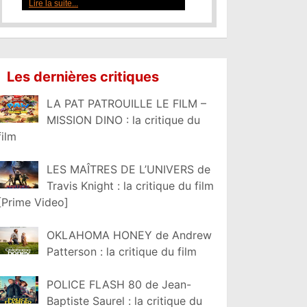
Lire la suite...
Les dernières critiques
LA PAT PATROUILLE LE FILM –
MISSION DINO : la critique du
film
LES MAÎTRES DE L’UNIVERS de
Travis Knight : la critique du film
[Prime Video]
OKLAHOMA HONEY de Andrew
Patterson : la critique du film
POLICE FLASH 80 de Jean-
Baptiste Saurel : la critique du