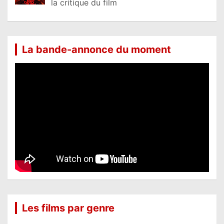
la critique du film
La bande-annonce du moment
Les films par genre