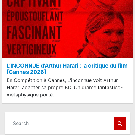
L’INCONNUE d’Arthur Harari : la critique du film
[Cannes 2026]
En Compétition à Cannes, L'inconnue voit Arthur
Harari adapter sa propre BD. Un drame fantastico-
métaphysique porté…
S
e
a