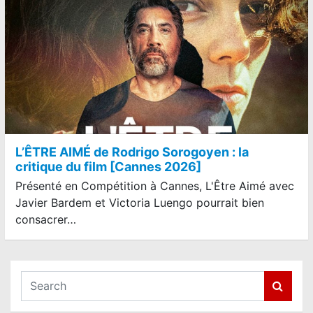
L’ÊTRE AIMÉ de Rodrigo Sorogoyen : la
critique du film [Cannes 2026]
Présenté en Compétition à Cannes, L'Être Aimé avec
Javier Bardem et Victoria Luengo pourrait bien
consacrer…
S
e
a