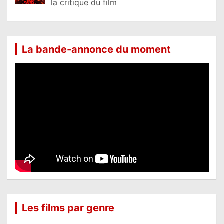
la critique du film
La bande-annonce du moment
Les films par genre